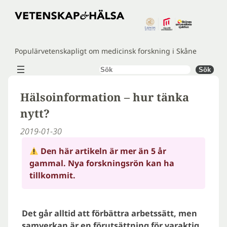
Hoppa
till
innehåll
Populärvetenskapligt om medicinsk forskning i Skåne
Sök
Sök
Hälsoinformation – hur tänka
nytt?
2019-01-30
Den här artikeln är mer än 5 år
gammal. Nya forskningsrön kan ha
tillkommit.
Det går alltid att förbättra arbetssätt, men
samverkan är en förutsättning för varaktig