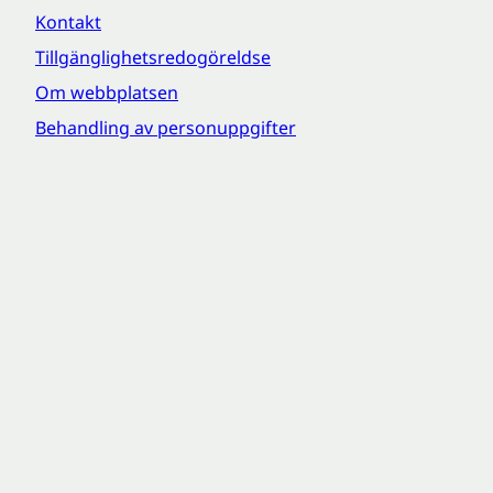
Kontakt
Tillgänglighetsredogöreldse
Om webbplatsen
Behandling av personuppgifter