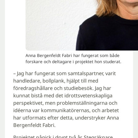
Anna Bergenfeldt Fabri har fungerat som både
forskare och deltagare i projektet hon studerat.
– Jag har fungerat som samtalspartner, varit
handledare, bollplank, hjälpt till med
föredragshållare och studiebesök. Jag har
kunnat bistå med det idrottsvetenskapliga
perspektivet, men problemställningarna och
idéerna var kommunikatörernas, och arbetet
har utformats efter detta, understryker Anna
Bergenfeldt Fabri.
Projektet pågick i drygt två år. Stegräknare