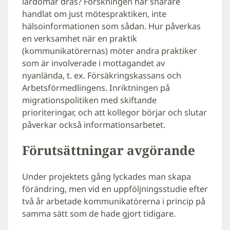
lärdomar dras? Forskningen har snarare
handlat om just mötespraktiken, inte
hälsoinformationen som sådan. Hur påverkas
en verksamhet när en praktik
(kommunikatörernas) möter andra praktiker
som är involverade i mottagandet av
nyanlända, t. ex. Försäkringskassans och
Arbetsförmedlingens. Inriktningen på
migrationspolitiken med skiftande
prioriteringar, och att kollegor börjar och slutar
påverkar också informationsarbetet.
Förutsättningar avgörande
Under projektets gång lyckades man skapa
förändring, men vid en uppföljningsstudie efter
två år arbetade kommunikatörerna i princip på
samma sätt som de hade gjort tidigare.