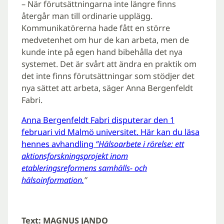
– När förutsättningarna inte längre finns
återgår man till ordinarie upplägg.
Kommunikatörerna hade fått en större
medvetenhet om hur de kan arbeta, men de
kunde inte på egen hand bibehålla det nya
systemet. Det är svårt att ändra en praktik om
det inte finns förutsättningar som stödjer det
nya sättet att arbeta, säger Anna Bergenfeldt
Fabri.
Anna Bergenfeldt Fabri disputerar den 1
februari vid Malmö universitet. Här kan du läsa
hennes avhandling
”Hälsoarbete i rörelse: ett
aktionsforskningsprojekt inom
etableringsreformens samhälls- och
hälsoinformation.
”
Text: MAGNUS JANDO