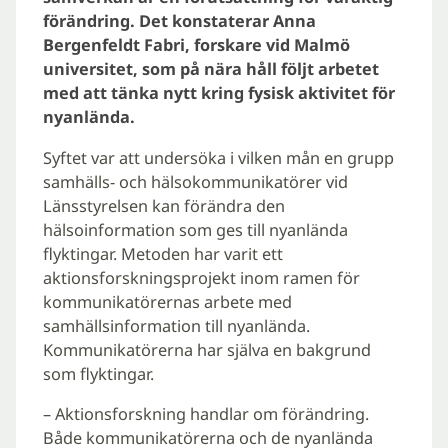
förändring. Det konstaterar Anna
Bergenfeldt Fabri, forskare vid Malmö
universitet, som på nära håll följt arbetet
med att tänka nytt kring fysisk aktivitet för
nyanlända.
Syftet var att undersöka i vilken mån en grupp
samhälls- och hälsokommunikatörer vid
Länsstyrelsen kan förändra den
hälsoinformation som ges till nyanlända
flyktingar. Metoden har varit ett
aktionsforskningsprojekt inom ramen för
kommunikatörernas arbete med
samhällsinformation till nyanlända.
Kommunikatörerna har själva en bakgrund
som flyktingar.
– Aktionsforskning handlar om förändring.
Både kommunikatörerna och de nyanlända