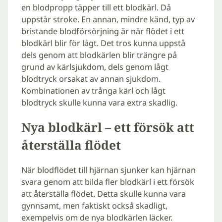
en blodpropp täpper till ett blodkärl. Då
uppstår stroke. En annan, mindre känd, typ av
bristande blodförsörjning är när flödet i ett
blodkärl blir för lågt. Det tros kunna uppstå
dels genom att blodkärlen blir trängre på
grund av kärlsjukdom, dels genom lågt
blodtryck orsakat av annan sjukdom.
Kombinationen av trånga kärl och lågt
blodtryck skulle kunna vara extra skadlig.
Nya blodkärl – ett försök att
återställa flödet
När blodflödet till hjärnan sjunker kan hjärnan
svara genom att bilda fler blodkärl i ett försök
att återställa flödet. Detta skulle kunna vara
gynnsamt, men faktiskt också skadligt,
exempelvis om de nya blodkärlen läcker.