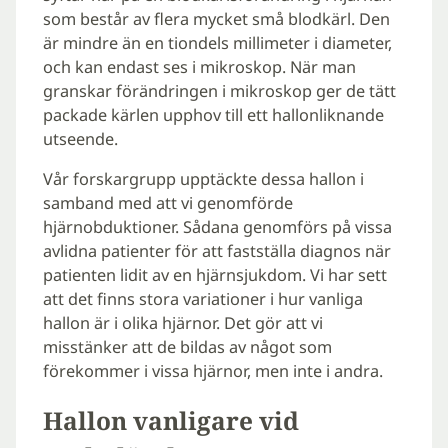
som består av flera mycket små blodkärl. Den
är mindre än en tiondels millimeter i diameter,
och kan endast ses i mikroskop. När man
granskar förändringen i mikroskop ger de tätt
packade kärlen upphov till ett hallonliknande
utseende.
Vår forskargrupp upptäckte dessa hallon i
samband med att vi genomförde
hjärnobduktioner. Sådana genomförs på vissa
avlidna patienter för att fastställa diagnos när
patienten lidit av en hjärnsjukdom. Vi har sett
att det finns stora variationer i hur vanliga
hallon är i olika hjärnor. Det gör att vi
misstänker att de bildas av något som
förekommer i vissa hjärnor, men inte i andra.
Hallon vanligare vid