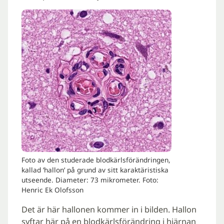
Foto av den studerade blodkärlsförändringen,
kallad ’hallon’ på grund av sitt karaktäristiska
utseende. Diameter: 73 mikrometer. Foto:
Henric Ek Olofsson
Det är här hallonen kommer in i bilden. Hallon
syftar här på en blodkärlsförändring i hjärnan