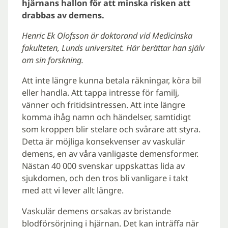
hjärnans hallon för att minska risken att
drabbas av demens.
Henric Ek Olofsson är doktorand vid Medicinska
fakulteten, Lunds universitet.
Här berättar han själv
om sin forskning.
Att inte längre kunna betala räkningar, köra bil
eller handla. Att tappa intresse för familj,
vänner och fritidsintressen. Att inte längre
komma ihåg namn och händelser, samtidigt
som kroppen blir stelare och svårare att styra.
Detta är möjliga konsekvenser av vaskulär
demens, en av våra vanligaste demensformer.
Nästan 40 000 svenskar uppskattas lida av
sjukdomen, och den tros bli vanligare i takt
med att vi lever allt längre.
Vaskulär demens orsakas av bristande
blodförsörjning i hjärnan. Det kan inträffa när