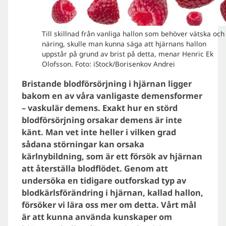
Till skillnad från vanliga hallon som behöver vätska och
näring, skulle man kunna säga att hjärnans hallon
uppstår på grund av brist på detta, menar Henric Ek
Olofsson. Foto: iStock/Borisenkov Andrei
Bristande blodförsörjning i hjärnan ligger
bakom en av våra vanligaste demensformer
– vaskulär demens. Exakt hur en störd
blodförsörjning orsakar demens är inte
känt. Man vet inte heller i vilken grad
sådana störningar kan orsaka
kärlnybildning, som är ett försök av hjärnan
att återställa blodflödet. Genom att
undersöka en tidigare outforskad typ av
blodkärlsförändring i hjärnan, kallad hallon,
försöker vi lära oss mer om detta. Vårt mål
är att kunna använda kunskaper om