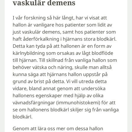
vaskulär demens
I vår forskning så här långt, har vi visat att
hallon är vanligare hos patienter som lidit av
just vaskulär demens, samt hos patienter som
haft åderförkalkning i hjärnans stora blodkärl.
Detta kan tyda på att hallonen är en form av
kärlnybildning som orsakas av lågt blodflöde
till hjärnan. Till skillnad från vanliga hallon som
behöver vätska och näring, skulle man alltså
kunna säga att hjärnans hallon uppstår på
grund av brist på detta. Vi vill utreda detta
vidare, bland annat genom att undersöka
hallonens egenskaper med hjälp av olika
vävnadsfärgningar (immunohistokemi) för att
se om hallonens blodkärl skiljer sig från vanliga
blodkärl.
Genom att lära oss mer om dessa hallon