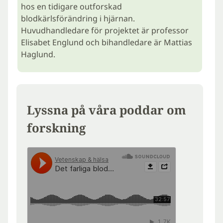
hos en tidigare outforskad
blodkärlsförändring i hjärnan.
Huvudhandledare för projektet är professor
Elisabet Englund och bihandledare är Mattias
Haglund.
Lyssna på våra poddar om
forskning