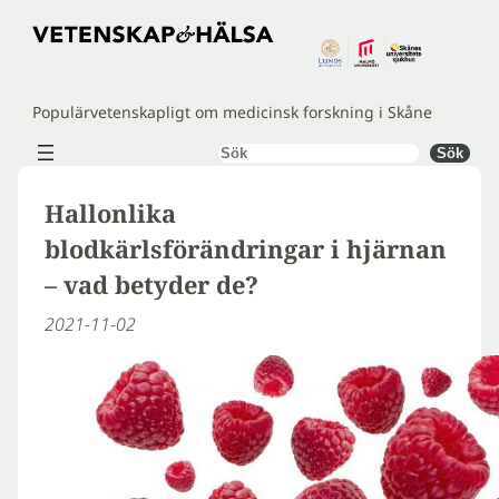
Hoppa
till
innehåll
Populärvetenskapligt om medicinsk forskning i Skåne
Sök
Sök
Hallonlika
blodkärlsförändringar i hjärnan
– vad betyder de?
2021-11-02