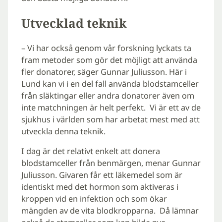
Utvecklad teknik
– Vi har också genom vår forskning lyckats ta
fram metoder som gör det möjligt att använda
fler donatorer, säger Gunnar Juliusson. Här i
Lund kan vi i en del fall använda blodstamceller
från släktingar eller andra donatorer även om
inte matchningen är helt perfekt. Vi är ett av de
sjukhus i världen som har arbetat mest med att
utveckla denna teknik.
I dag är det relativt enkelt att donera
blodstamceller från benmärgen, menar Gunnar
Juliusson. Givaren får ett läkemedel som är
identiskt med det hormon som aktiveras i
kroppen vid en infektion och som ökar
mängden av de vita blodkropparna. Då lämnar