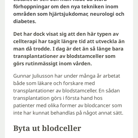
förhoppningar om den nya tekniken inom
områden som hjärtsjukdomar, neurologi och
diabetes.
Det har dock visat sig att den här typen av
cellterapi har tagit längre tid att utveckla än
man då trodde. I dag är det än så länge bara
transplantationer av blodstamceller som
görs rutinmässigt inom vården.
Gunnar Juliusson har under många år arbetat
både som läkare och forskare med
transplantationer av blodstamceller. En sådan
transplantation görs i första hand hos
patienter med olika former av blodcancer som
inte har kunnat behandlas på något annat sätt.
Byta ut blodceller