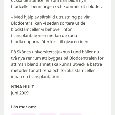
också de stamceller som kan bilda nya
blodceller benmärgen och kommer ut i blodet.
– Med hjälp av särskild utrustning på vår
Blodcentral kan vi sedan sortera ut de
blodstamceller vi behöver inför
transplantationen medan de röda
blodkropparna återförs till givaren igen.
På Skånes universitetssjukhus Lund håller nu
två nya renrum att byggas på Blodcentralen för
att man bland annat ska kunna utveckla bättre
metoder för att rena och föröka stamceller
innan en transplantation.
NINA HULT
juni 2009
Läs mer om: