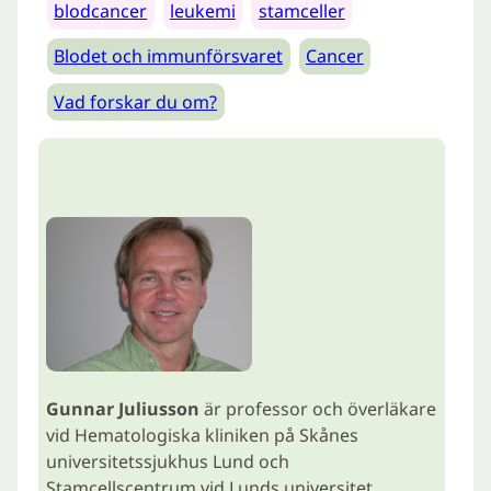
blodcancer
leukemi
stamceller
Blodet och immunförsvaret
Cancer
Vad forskar du om?
Gunnar Juliusson
är professor och överläkare
vid Hematologiska kliniken på Skånes
universitetssjukhus Lund och
Stamcellscentrum vid Lunds universitet.