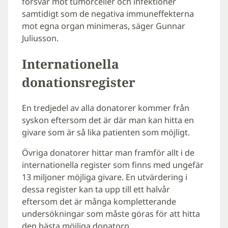
försvar mot tumörceller och infektioner
samtidigt som de negativa immuneffekterna
mot egna organ minimeras, säger Gunnar
Juliusson.
Internationella
donationsregister
En tredjedel av alla donatorer kommer från
syskon eftersom det är där man kan hitta en
givare som är så lika patienten som möjligt.
Övriga donatorer hittar man framför allt i de
internationella register som finns med ungefär
13 miljoner möjliga givare. En utvärdering i
dessa register kan ta upp till ett halvår
eftersom det är många kompletterande
undersökningar som måste göras för att hitta
den bästa möjliga donatorn.