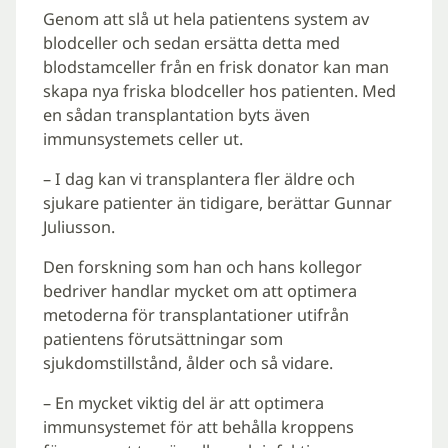
Genom att slå ut hela patientens system av
blodceller och sedan ersätta detta med
blodstamceller från en frisk donator kan man
skapa nya friska blodceller hos patienten. Med
en sådan transplantation byts även
immunsystemets celler ut.
– I dag kan vi transplantera fler äldre och
sjukare patienter än tidigare, berättar Gunnar
Juliusson.
Den forskning som han och hans kollegor
bedriver handlar mycket om att optimera
metoderna för transplantationer utifrån
patientens förutsättningar som
sjukdomstillstånd, ålder och så vidare.
– En mycket viktig del är att optimera
immunsystemet för att behålla kroppens