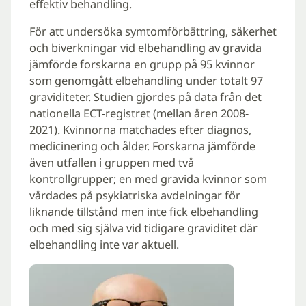
effektiv behandling.
För att undersöka symtomförbättring, säkerhet
och biverkningar vid elbehandling av gravida
jämförde forskarna en grupp på 95 kvinnor
som genomgått elbehandling under totalt 97
graviditeter. Studien gjordes på data från det
nationella ECT-registret (mellan åren 2008-
2021). Kvinnorna matchades efter diagnos,
medicinering och ålder. Forskarna jämförde
även utfallen i gruppen med två
kontrollgrupper; en med gravida kvinnor som
vårdades på psykiatriska avdelningar för
liknande tillstånd men inte fick elbehandling
och med sig själva vid tidigare graviditet där
elbehandling inte var aktuell.