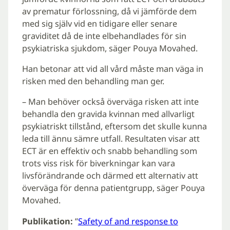
av prematur förlossning, då vi jämförde dem
med sig själv vid en tidigare eller senare
graviditet då de inte elbehandlades för sin
psykiatriska sjukdom, säger Pouya Movahed.
Han betonar att vid all vård måste man väga in
risken med den behandling man ger.
– Man behöver också överväga risken att inte
behandla den gravida kvinnan med allvarligt
psykiatriskt tillstånd, eftersom det skulle kunna
leda till ännu sämre utfall. Resultaten visar att
ECT är en effektiv och snabb behandling som
trots viss risk för biverkningar kan vara
livsförändrande och därmed ett alternativ att
överväga för denna patientgrupp, säger Pouya
Movahed.
Publikation:
”
Safety of and response to