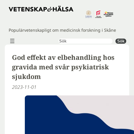
Hoppa
till
innehåll
Populärvetenskapligt om medicinsk forskning i Skåne
Sök
Sök
God effekt av elbehandling hos
gravida med svår psykiatrisk
sjukdom
2023-11-01