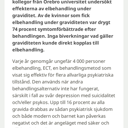
kollegor från Örebro universitet undersökt
effekterna av elbehandling under
graviditet. Av de kvinnor som fick
elbehandling under graviditeten var drygt
74 procent symtomförbättrade efter
behandlingen. Inga biverkningar vad gäller
graviditeten kunde direkt kopplas till
elbehandling.
Varje år genomgår ungefär 4 000 personer
elbehandling, ECT, en behandlingsmetod som
visat sig effektiv för flera allvarliga psykiatriska
tillstånd. Den används när andra
behandlingsalternativ inte har fungerat,
särskilt i fall av svår depression med suicidalitet
och/eller psykos. Upp till 16 procent av alla
gravida drabbas av sådan psykiatrisk sjukdom
och både modern och barnet kan påverkas
negativt och det är angeläget med säker och