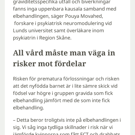
graviditetsspecifika utfall och biverkningar
fanns inga uppenbara kausala samband med
elbehandlingen, säger Pouya Movahed,
forskare i psykiatrisk neuromodulering vid
Lunds universitet samt överläkare inom
psykiatrin i Region Skåne.
All vård måste man väga in
risker mot fördelar
Risken för prematura förlossningar och risken
att det nyfödda barnet är i lite sämre skick vid
födsel var högre i gruppen gravida som fick
elbehandling jämfört med de som inte fick
elbehandling.
– Detta beror troligtvis inte på elbehandlingen i
sig. Vi såg inga tydliga skillnader i risk när vi
jämförde kvinnorna som fått ECT och drabbats