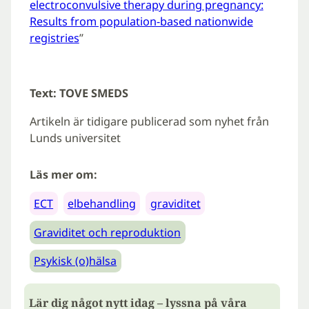
electroconvulsive therapy during pregnancy:
Results from population-based nationwide
registries
”
Text: TOVE SMEDS
Artikeln är tidigare publicerad som nyhet från
Lunds universitet
Läs mer om:
ECT
elbehandling
graviditet
Graviditet och reproduktion
Psykisk (o)hälsa
Lär dig något nytt idag – lyssna på våra