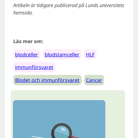
Artikeln är tidigare publicerad på Lunds universitets
hemsida.
Läs mer om:
blodceller
blodstamceller
HLF
immunförsvaret
Blodet och immunförsvaret
Cancer