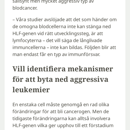
sällsynt men mycket aggressiv typ av
blodcancer.
– Våra studier avslöjade att det som händer om
de omogna blodcellerna inte kan stänga ned
HLF-genen vid rätt utvecklingssteg, är att
lymfocyterna – det vill säga de långlivade
immuncellerna – inte kan bildas. Följden blir att
man endast får en typ av immunförsvar.
Vill identifiera mekanismer
för att byta ned aggressiva
leukemier
En enstaka cell måste genomgå en rad olika
förändringar för att bli cancerogen. Men de
tidigaste förändringarna kan alltså involvera
HLF-genen vilka ger upphov till ett förstadium