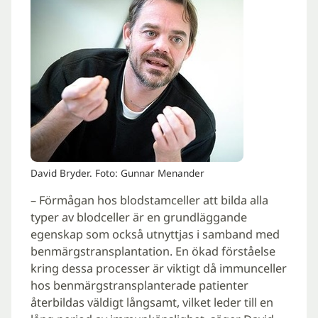
David Bryder. Foto: Gunnar Menander
– Förmågan hos blodstamceller att bilda alla
typer av blodceller är en grundläggande
egenskap som också utnyttjas i samband med
benmärgstransplantation. En ökad förståelse
kring dessa processer är viktigt då immunceller
hos benmärgstransplanterade patienter
återbildas väldigt långsamt, vilket leder till en