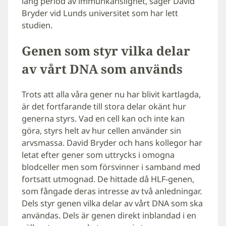
lång period av immunkänslighet, säger David
Bryder vid Lunds universitet som har lett
studien.
Genen som styr vilka delar
av vårt DNA som används
Trots att alla våra gener nu har blivit kartlagda,
är det fortfarande till stora delar okänt hur
generna styrs. Vad en cell kan och inte kan
göra, styrs helt av hur cellen använder sin
arvsmassa. David Bryder och hans kollegor har
letat efter gener som uttrycks i omogna
blodceller men som försvinner i samband med
fortsatt utmognad. De hittade då HLF-genen,
som fångade deras intresse av två anledningar.
Dels styr genen vilka delar av vårt DNA som ska
användas. Dels är genen direkt inblandad i en