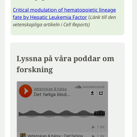
Critical modulation of hematopoietic lineage
fate by Hepatic Leukemia Factor
(
Länk till den
vetenskapliga artikeln i Cell Reports)
Lyssna på våra poddar om
forskning