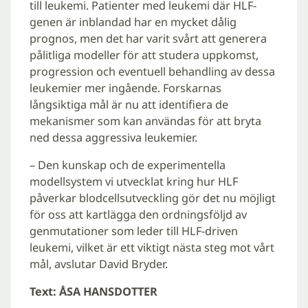
till leukemi. Patienter med leukemi där HLF-
genen är inblandad har en mycket dålig
prognos, men det har varit svårt att generera
pålitliga modeller för att studera uppkomst,
progression och eventuell behandling av dessa
leukemier mer ingående. Forskarnas
långsiktiga mål är nu att identifiera de
mekanismer som kan användas för att bryta
ned dessa aggressiva leukemier.
– Den kunskap och de experimentella
modellsystem vi utvecklat kring hur HLF
påverkar blodcellsutveckling gör det nu möjligt
för oss att kartlägga den ordningsföljd av
genmutationer som leder till HLF-driven
leukemi, vilket är ett viktigt nästa steg mot vårt
mål, avslutar David Bryder.
Text: ÅSA HANSDOTTER