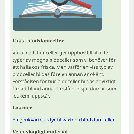
Fakta blodstamceller
Våra blodstamceller ger upphov till alla de
typer av mogna blodceller som vi behöver för
att hålla oss friska. Men varför en viss typ av
blodceller bildas före en annan är okänt.
Förståelsen för hur blodceller bildas är viktigt
för att bland annat förstå hur sjukdomar som
leukemi uppstår.
Läs mer
En genkvartett styr tillväxten i blodstamcellen
Vetenskapligt material