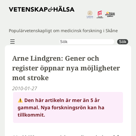
Hoppa
till
innehåll
Populärvetenskapligt om medicinsk forskning i Skåne
Sök
Sök
Arne Lindgren: Gener och
register öppnar nya möjligheter
mot stroke
2010-01-27
Den här artikeln är mer än 5 år
gammal. Nya forskningsrön kan ha
tillkommit.