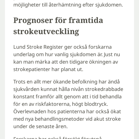
möjligheter till återhämtning efter sjukdomen.
Prognoser för framtida
strokeutveckling
Lund Stroke Register ger också forskarna
underlag om hur vanlig sjukdomen är. Just nu
kan man märka att den tidigare ökningen av
strokepatienter har planat ut.
Trots en allt mer ökande befolkning har ändå
sjukvården kunnat hålla nivån strokedrabbade
konstant framför allt genom att i tid behandla
för en av riskfaktorerna, högt blodtryck.
Överlevnaden hos patienterna har också ökat
med nya behandlingsmetoder vid akut stroke
under de senaste åren.
Forskarna har också försökt förutspå