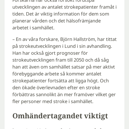
utvecklingen av antalet strokepatienter framåt i
tiden. Det är viktig information för dem som
planerar vården och det hälsofrämjande
arbetet i samhället.
– En av våra forskare, Björn Hallström, har tittat
på strokeutvecklingen i Lund i sin avhandling.
Han har också gjort prognoser för
strokeutvecklingen fram till 2050 och då såg
han att även om samhället satsar på mer aktivt
förebyggande arbete så kommer antalet
strokepatienter fortsätta att ligga högt. Och
den ökade överlevnaden efter en stroke
förbättras sannolikt än mer framöver vilket ger
fler personer med stroke i samhället.
Omhändertagandet viktigt