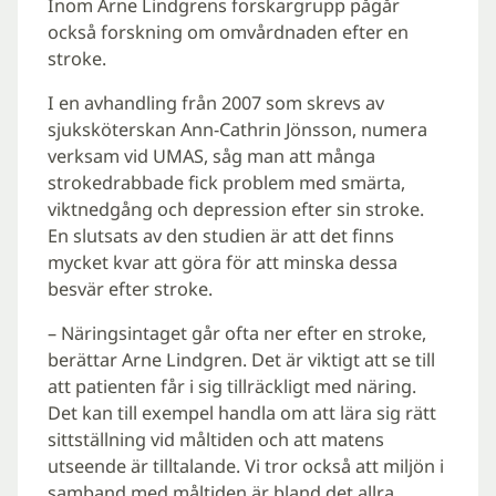
Inom Arne Lindgrens forskargrupp pågår
också forskning om omvårdnaden efter en
stroke.
I en avhandling från 2007 som skrevs av
sjuksköterskan Ann-Cathrin Jönsson, numera
verksam vid UMAS, såg man att många
strokedrabbade fick problem med smärta,
viktnedgång och depression efter sin stroke.
En slutsats av den studien är att det finns
mycket kvar att göra för att minska dessa
besvär efter stroke.
– Näringsintaget går ofta ner efter en stroke,
berättar Arne Lindgren. Det är viktigt att se till
att patienten får i sig tillräckligt med näring.
Det kan till exempel handla om att lära sig rätt
sittställning vid måltiden och att matens
utseende är tilltalande. Vi tror också att miljön i
samband med måltiden är bland det allra