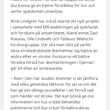
ska kunna ge en bättre förståelse för hur och
varför sjukdomen utvecklas.
Arne Lindgren har också startat ett nytt projekt
i samarbete med MR-avdelningen på sjukhuset
och forskare på universitetet, bland annat Zaal
Kokaias, Olle Lindvalls och Tadeusz Wielochs
forskargrupper. Där ska man titta på varför
vissa strokedrabbade återhämtar sig bättre än
andra efter en stroke. Forskarna vill bättre
försöka förstå hur återhämtningen i hjärnan
går till efter en strokeskada.
– Även i den här studien kommer vi att jämföra
med olika genetiska faktorer för att se om det
kan ge oss viktiga pusselbitar i att förstå vad
som händer vid stroke. Det kan också ge oss
information om hur vi bäst behandlar
patienterna och hur vi kan förbättra deras