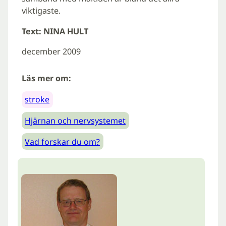
viktigaste.
Text: NINA HULT
december 2009
Läs mer om:
stroke
Hjärnan och nervsystemet
Vad forskar du om?