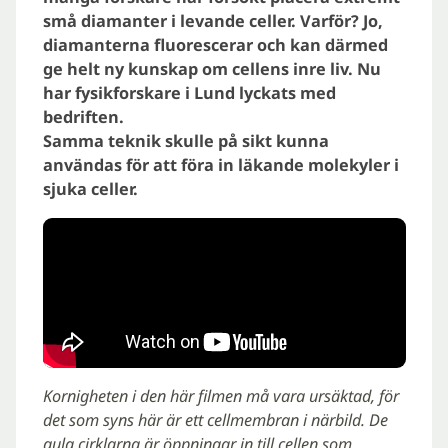
små diamanter i levande celler. Varför? Jo,
diamanterna fluorescerar och kan därmed
ge helt ny kunskap om cellens inre liv. Nu
har fysikforskare i Lund lyckats med
bedriften.
Samma teknik skulle på sikt kunna
användas för att föra in läkande molekyler i
sjuka celler.
Kornigheten i den här filmen må vara ursäktad, för
det som syns här är ett cellmembran i närbild. De
gula cirklarna är öppningar in till cellen som