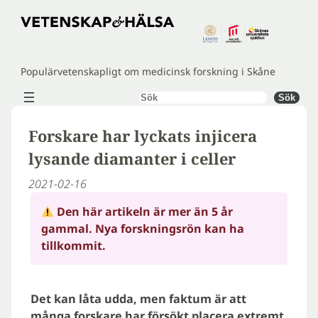
Hoppa
till
innehåll
Populärvetenskapligt om medicinsk forskning i Skåne
Sök
Sök
Forskare har lyckats injicera
lysande diamanter i celler
2021-02-16
Den här artikeln är mer än 5 år
gammal. Nya forskningsrön kan ha
tillkommit.
Det kan låta udda, men faktum är att
många forskare har försökt placera extremt