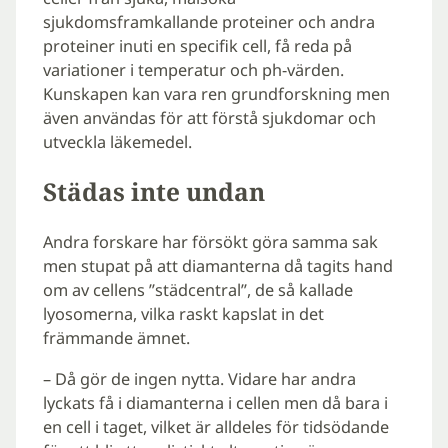
sjukdomsframkallande proteiner och andra
proteiner inuti en specifik cell, få reda på
variationer i temperatur och ph-värden.
Kunskapen kan vara ren grundforskning men
även användas för att förstå sjukdomar och
utveckla läkemedel.
Städas inte undan
Andra forskare har försökt göra samma sak
men stupat på att diamanterna då tagits hand
om av cellens ”städcentral”, de så kallade
lyosomerna, vilka raskt kapslat in det
främmande ämnet.
– Då gör de ingen nytta. Vidare har andra
lyckats få i diamanterna i cellen men då bara i
en cell i taget, vilket är alldeles för tidsödande