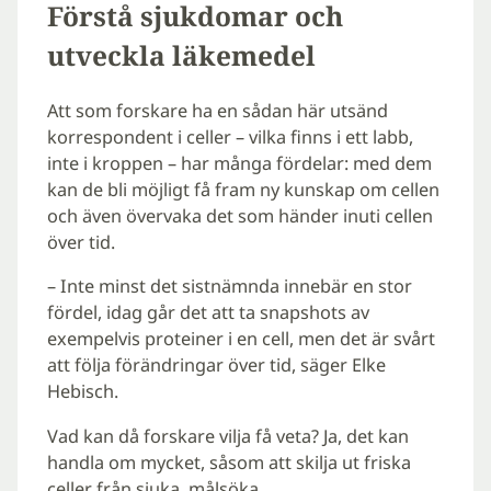
Förstå sjukdomar och
utveckla läkemedel
Att som forskare ha en sådan här utsänd
korrespondent i celler – vilka finns i ett labb,
inte i kroppen – har många fördelar: med dem
kan de bli möjligt få fram ny kunskap om cellen
och även övervaka det som händer inuti cellen
över tid.
– Inte minst det sistnämnda innebär en stor
fördel, idag går det att ta snapshots av
exempelvis proteiner i en cell, men det är svårt
att följa förändringar över tid, säger Elke
Hebisch.
Vad kan då forskare vilja få veta? Ja, det kan
handla om mycket, såsom att skilja ut friska
celler från sjuka, målsöka