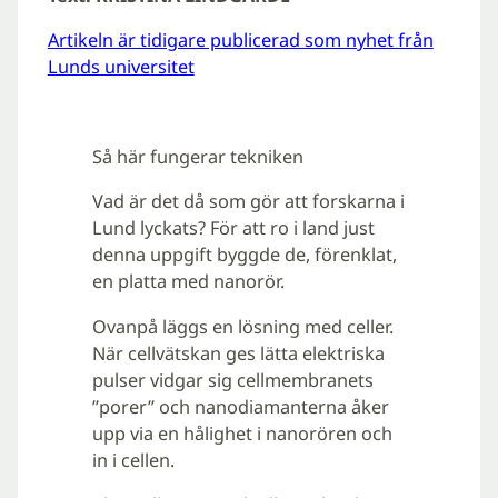
Artikeln är tidigare publicerad som nyhet från
Lunds universitet
Så här fungerar tekniken
Vad är det då som gör att forskarna i
Lund lyckats? För att ro i land just
denna uppgift byggde de, förenklat,
en platta med nanorör.
Ovanpå läggs en lösning med celler.
När cellvätskan ges lätta elektriska
pulser vidgar sig cellmembranets
”porer” och nanodiamanterna åker
upp via en hålighet i nanorören och
in i cellen.