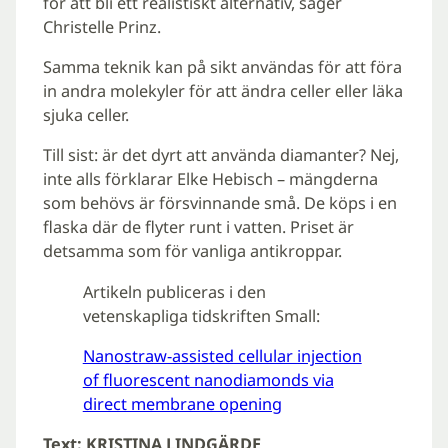
för att bli ett realistiskt alternativ, säger
Christelle Prinz.
Samma teknik kan på sikt användas för att föra
in andra molekyler för att ändra celler eller läka
sjuka celler.
Till sist: är det dyrt att använda diamanter? Nej,
inte alls förklarar Elke Hebisch – mängderna
som behövs är försvinnande små. De köps i en
flaska där de flyter runt i vatten. Priset är
detsamma som för vanliga antikroppar.
Artikeln publiceras i den
vetenskapliga tidskriften Small:
Nanostraw-assisted cellular injection
of fluorescent nanodiamonds via
direct membrane opening
Text: KRISTINA LINDGÄRDE