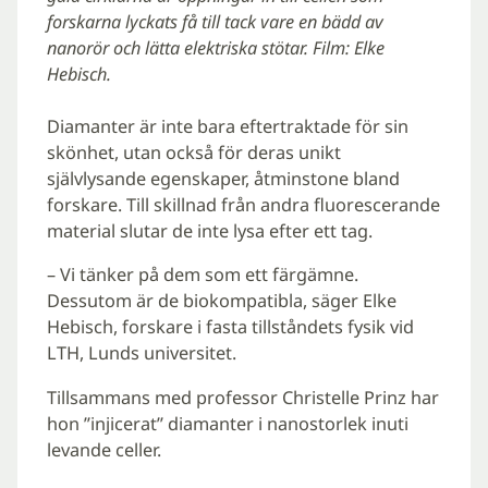
forskarna lyckats få till tack vare en bädd av
nanorör och lätta elektriska stötar. Film: Elke
Hebisch.
…
Diamanter är inte bara eftertraktade för sin
skönhet, utan också för deras unikt
självlysande egenskaper, åtminstone bland
forskare. Till skillnad från andra fluorescerande
material slutar de inte lysa efter ett tag.
– Vi tänker på dem som ett färgämne.
Dessutom är de biokompatibla, säger Elke
Hebisch, forskare i fasta tillståndets fysik vid
LTH, Lunds universitet.
Tillsammans med professor Christelle Prinz har
hon ”injicerat” diamanter i nanostorlek inuti
levande celler.