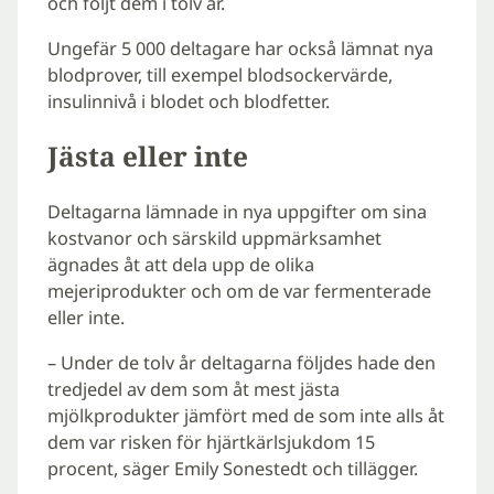
och följt dem i tolv år.
Ungefär 5 000 deltagare har också lämnat nya
blodprover, till exempel blodsockervärde,
insulinnivå i blodet och blodfetter.
Jästa eller inte
Deltagarna lämnade in nya uppgifter om sina
kostvanor och särskild uppmärksamhet
ägnades åt att dela upp de olika
mejeriprodukter och om de var fermenterade
eller inte.
– Under de tolv år deltagarna följdes hade den
tredjedel av dem som åt mest jästa
mjölkprodukter jämfört med de som inte alls åt
dem var risken för hjärtkärlsjukdom 15
procent, säger Emily Sonestedt och tillägger.