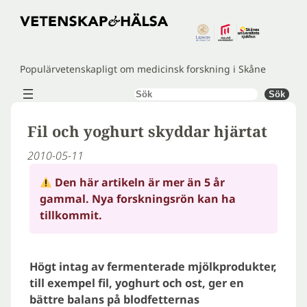
Hoppa
till
innehåll
Populärvetenskapligt om medicinsk forskning i Skåne
Sök
Sök
Fil och yoghurt skyddar hjärtat
2010-05-11
Den här artikeln är mer än 5 år
gammal. Nya forskningsrön kan ha
tillkommit.
Högt intag av fermenterade mjölkprodukter,
till exempel fil, yoghurt och ost, ger en
bättre balans på blodfetternas