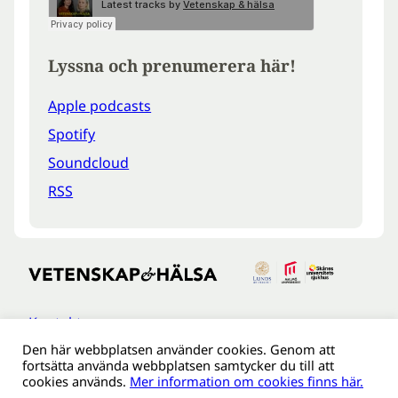
Lyssna och prenumerera här!
Apple podcasts
Spotify
Soundcloud
RSS
Kontakt
Den här webbplatsen använder cookies. Genom att
Tillgänglighetsredogöreldse
fortsätta använda webbplatsen samtycker du till att
Om webbplatsen
cookies används.
Mer information om cookies finns här.