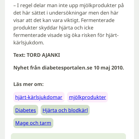
– I regel delar man inte upp mjölkprodukter på
det här sättet i undersökningar men den här
visar att det kan vara viktigt. Fermenterade
produkter skyddar hjärta och icke
fermenterade visade sig öka risken för hjärt-
kärlsjukdom.
Text: TORD AJANKI
Nyhet från diabetesportalen.se 10 maj 2010.
Läs mer om:
hjärt-kärlsjukdomar
mjölkprodukter
Diabetes
Hjärta och blodkärl
Mage och tarm