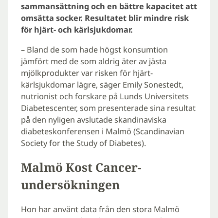
sammansättning och en bättre kapacitet att
omsätta socker. Resultatet blir mindre risk
för hjärt- och kärlsjukdomar.
– Bland de som hade högst konsumtion
jämfört med de som aldrig äter av jästa
mjölkprodukter var risken för hjärt-
kärlsjukdomar lägre, säger Emily Sonestedt,
nutrionist och forskare på Lunds Universitets
Diabetescenter, som presenterade sina resultat
på den nyligen avslutade skandinaviska
diabeteskonferensen i Malmö (Scandinavian
Society for the Study of Diabetes).
Malmö Kost Cancer-
undersökningen
Hon har använt data från den stora Malmö