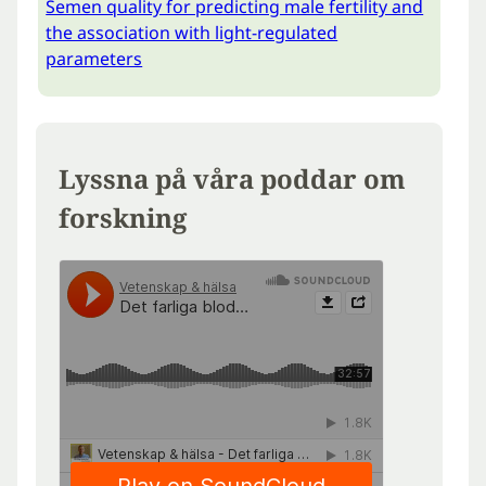
Semen quality for predicting male fertility and
the association with light-regulated
parameters
Lyssna på våra poddar om
forskning