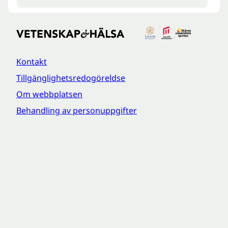
Kontakt
Tillgänglighetsredogöreldse
Om webbplatsen
Behandling av personuppgifter