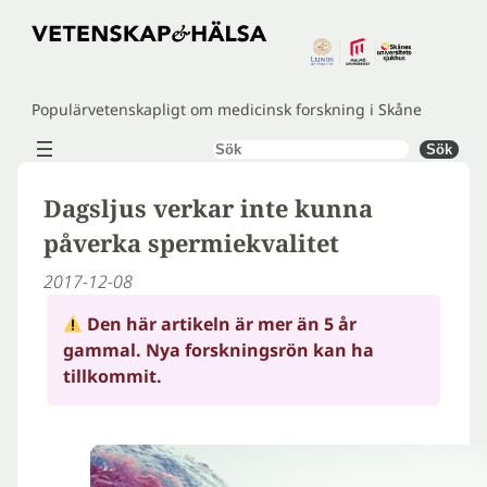
Hoppa
till
innehåll
Populärvetenskapligt om medicinsk forskning i Skåne
Sök
Sök
Dagsljus verkar inte kunna
påverka spermiekvalitet
2017-12-08
Den här artikeln är mer än 5 år
gammal. Nya forskningsrön kan ha
tillkommit.