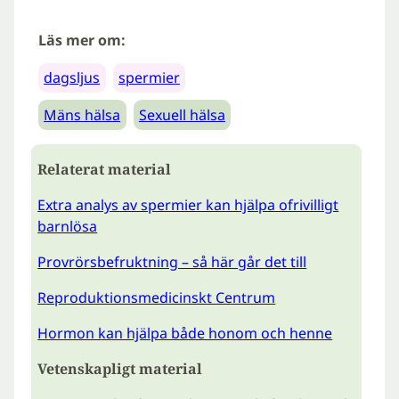
Läs mer om:
dagsljus
spermier
Mäns hälsa
Sexuell hälsa
Relaterat material
Extra analys av spermier kan hjälpa ofrivilligt
barnlösa
Provrörsbefruktning – så här går det till
Reproduktionsmedicinskt Centrum
Hormon kan hjälpa både honom och henne
Vetenskapligt material