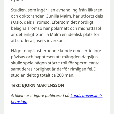
Studien, som ingår i en avhandling från läkaren
och doktoranden Gunilla Malm, har utförts dels
i Oslo, dels i Tromsö. Eftersom det nordligt
belägna Tromsö har polarnatt och midnattssol
är det enligt Gunilla Malm en idealisk plats för
att studera ljusets inverkan.
Något dagsljusberoende kunde emellertid inte
påvisas och hypotesen att mängden dagsljus
skulle spela någon större roll för spermieantal
samt deras rörlighet är därför rimligen fel. I
studien deltog totalt ca 200 män.
Text: BJÖRN MARTINSSON
Artikeln är tidigare publicerad på
Lunds universitets
hemsida.