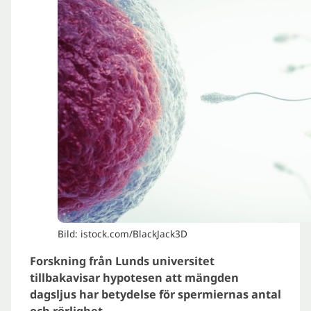
Bild: istock.com/BlackJack3D
Forskning från Lunds universitet
tillbakavisar hypotesen att mängden
dagsljus har betydelse för spermiernas antal
och rörlighet.