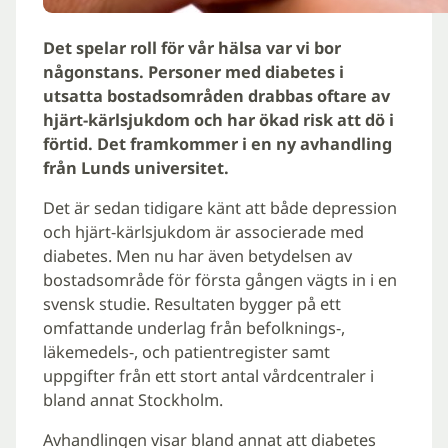
Det spelar roll för vår hälsa var vi bor
någonstans. Personer med diabetes i
utsatta bostadsområden drabbas oftare av
hjärt-kärlsjukdom och har ökad risk att dö i
förtid. Det framkommer i en ny avhandling
från Lunds universitet.
Det är sedan tidigare känt att både depression
och hjärt-kärlsjukdom är associerade med
diabetes. Men nu har även betydelsen av
bostadsområde för första gången vägts in i en
svensk studie. Resultaten bygger på ett
omfattande underlag från befolknings-,
läkemedels-, och patientregister samt
uppgifter från ett stort antal vårdcentraler i
bland annat Stockholm.
Avhandlingen visar bland annat att diabetes