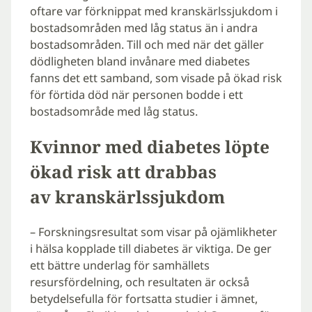
oftare var förknippat med kranskärlssjukdom i
bostadsområden med låg status än i andra
bostadsområden. Till och med när det gäller
dödligheten bland invånare med diabetes
fanns det ett samband, som visade på ökad risk
för förtida död när personen bodde i ett
bostadsområde med låg status.
Kvinnor med diabetes löpte
ökad risk att drabbas
av kranskärlssjukdom
– Forskningsresultat som visar på ojämlikheter
i hälsa kopplade till diabetes är viktiga. De ger
ett bättre underlag för samhällets
resursfördelning, och resultaten är också
betydelsefulla för fortsatta studier i ämnet,