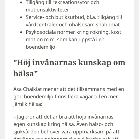
Tillgång till rekreationsytor och
motionsaktiviteter
Service- och butiksutbud, bl.a. tillgång till
vårdcentraler och ohälsosam snabbmat
Psykosociala normer kring rökning, kost,
motion m.m. som kan uppstå i en
boendemiljö
”Höj invånarnas kunskap om
hälsa”
Åsa Chaikiat menar att det tillsammans med en
god boendemiljö finns flera vägar till en mer
jämlik hälsa:
– Jag tror att det är bra att höja invånarnas
egen kunskap kring hälsa. Även hälso- och
sjukvården behöver vara uppmärksam på att
det finns socioekonomiska skillnader och att