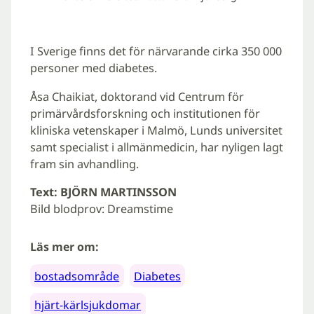
I Sverige finns det för närvarande cirka 350 000
personer med diabetes.
Åsa Chaikiat, doktorand vid Centrum för
primärvårdsforskning och institutionen för
kliniska vetenskaper i Malmö, Lunds universitet
samt specialist i allmänmedicin, har nyligen lagt
fram sin avhandling.
Text: BJÖRN MARTINSSON
Bild blodprov: Dreamstime
Läs mer om:
bostadsområde
Diabetes
hjärt-kärlsjukdomar