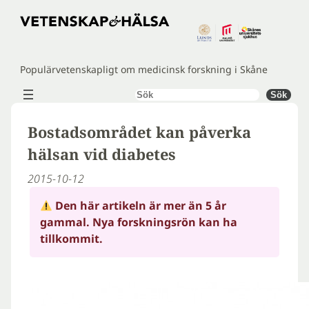
Hoppa
till
innehåll
Populärvetenskapligt om medicinsk forskning i Skåne
Sök
Sök
Bostadsområdet kan påverka
hälsan vid diabetes
2015-10-12
Den här artikeln är mer än 5 år
gammal. Nya forskningsrön kan ha
tillkommit.