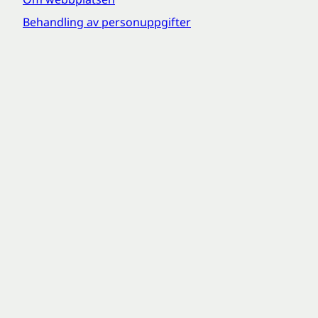
Behandling av personuppgifter