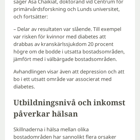
säger Åsa Chaikiat, doktorand vid Centrum för
primärvårdsforskning och Lunds universitet,
och fortsätter:
– Delar av resultaten var slående. Till exempel
var risken för kvinnor med diabetes att
drabbas av kranskärlssjukdom 20 procent
högre om de bodde i utsatta bostadsområden,
jämfört med i välbärgade bostadsområden.
Avhandlingen visar även att depression och att
bo i ett utsatt område var associerat med
diabetes.
Utbildningsnivå och inkomst
påverkar hälsan
Skillnaderna i hälsa mellan olika
bostadområden har sannolikt flera orsaker