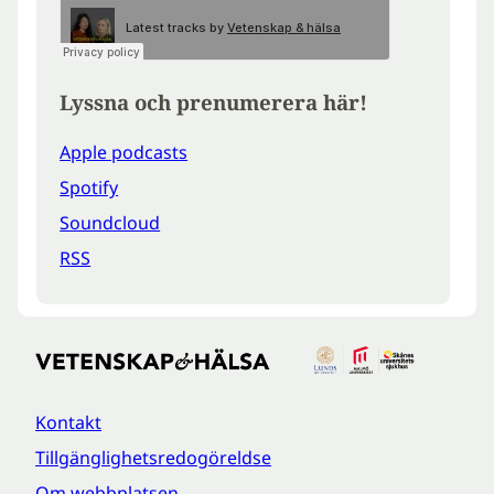
Lyssna och prenumerera här!
Apple podcasts
Spotify
Soundcloud
RSS
Kontakt
Tillgänglighetsredogöreldse
Om webbplatsen