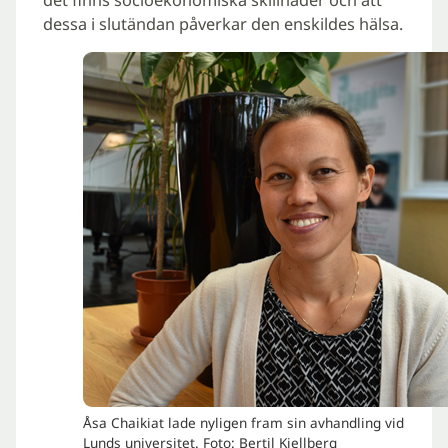
dessa i slutändan påverkar den enskildes hälsa.
Åsa Chaikiat lade nyligen fram sin avhandling vid
Lunds universitet. Foto: Bertil Kjellberg