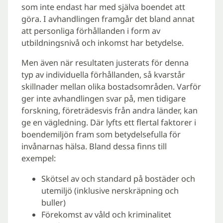
som inte endast har med själva boendet att
göra. I avhandlingen framgår det bland annat
att personliga förhållanden i form av
utbildningsnivå och inkomst har betydelse.
Men även när resultaten justerats för denna
typ av individuella förhållanden, så kvarstår
skillnader mellan olika bostadsområden. Varför
ger inte avhandlingen svar på, men tidigare
forskning, företrädesvis från andra länder, kan
ge en vägledning. Där lyfts ett flertal faktorer i
boendemiljön fram som betydelsefulla för
invånarnas hälsa. Bland dessa finns till
exempel:
Skötsel av och standard på bostäder och
utemiljö (inklusive nerskräpning och
buller)
Förekomst av våld och kriminalitet