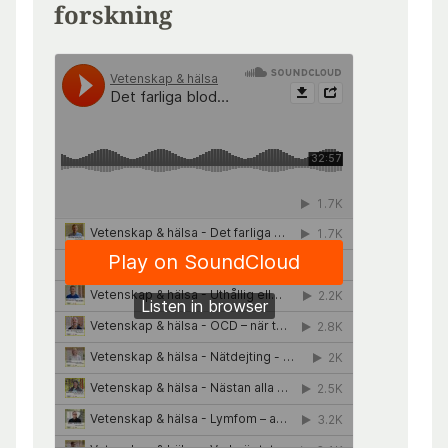
forskning