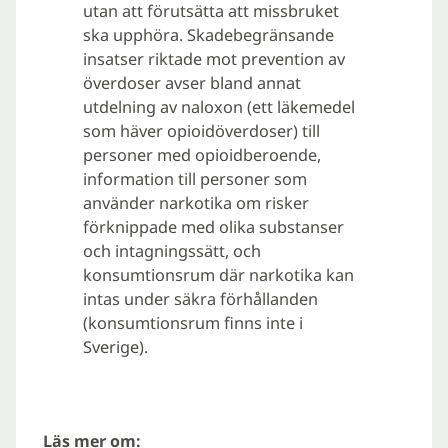
utan att förutsätta att missbruket
ska upphöra. Skadebegränsande
insatser riktade mot prevention av
överdoser avser bland annat
utdelning av naloxon (ett läkemedel
som häver opioidöverdoser) till
personer med opioidberoende,
information till personer som
använder narkotika om risker
förknippade med olika substanser
och intagningssätt, och
konsumtionsrum där narkotika kan
intas under säkra förhållanden
(konsumtionsrum finns inte i
Sverige).
Läs mer om: