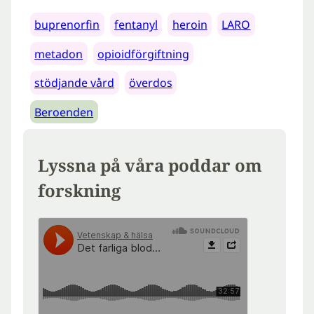
buprenorfin
fentanyl
heroin
LARO
metadon
opioidförgiftning
stödjande vård
överdos
Beroenden
Lyssna på våra poddar om
forskning