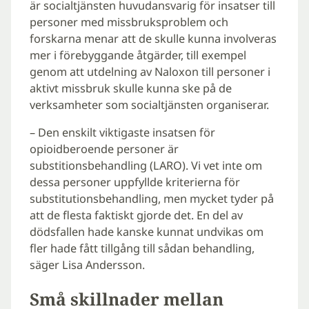
är socialtjänsten huvudansvarig för insatser till
personer med missbruksproblem och
forskarna menar att de skulle kunna involveras
mer i förebyggande åtgärder, till exempel
genom att utdelning av Naloxon till personer i
aktivt missbruk skulle kunna ske på de
verksamheter som socialtjänsten organiserar.
– Den enskilt viktigaste insatsen för
opioidberoende personer är
substitionsbehandling (LARO). Vi vet inte om
dessa personer uppfyllde kriterierna för
substitutionsbehandling, men mycket tyder på
att de flesta faktiskt gjorde det. En del av
dödsfallen hade kanske kunnat undvikas om
fler hade fått tillgång till sådan behandling,
säger Lisa Andersson.
Små skillnader mellan