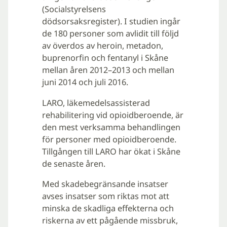
(Socialstyrelsens
dödsorsaksregister). I studien ingår
de 180 personer som avlidit till följd
av överdos av heroin, metadon,
buprenorfin och fentanyl i Skåne
mellan åren 2012–2013 och mellan
juni 2014 och juli 2016.
LARO, läkemedelsassisterad
rehabilitering vid opioidberoende, är
den mest verksamma behandlingen
för personer med opioidberoende.
Tillgången till LARO har ökat i Skåne
de senaste åren.
Med skadebegränsande insatser
avses insatser som riktas mot att
minska de skadliga effekterna och
riskerna av ett pågående missbruk,