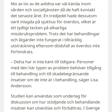
Nio av tio av de avlidna var väl kända inom
vården och socialtjänsten då de haft kontakt
det senaste året. En tredjedel hade dessutom
varit inlagda på sjukhus för överdos, vilket är
ett tydligt tecken på allvarliga
missbruksproblem. Trots det har behandlingar
och åtgärder inte fungerat i tillräcklig
utsträckning eftersom dödsfall av överdos inte
förhindrats.
– Detta har vi inte känt till tidigare. Personer
med den här typen av problem behöver tillgång
till behandling och till skadebegränsande
insatser om de inte är i behandling, säger Lisa
Andersson.
Studien kan användas som underlag för
diskussion om hur stödjande och behandlande
insatser kan utvecklas och förbättras. I Sverige