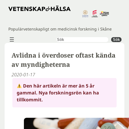
Hoppa
till
innehåll
Populärvetenskapligt om medicinsk forskning i Skåne
Sök
Sök
Avlidna i överdoser oftast kända
av myndigheterna
2020-01-17
Den här artikeln är mer än 5 år
gammal. Nya forskningsrön kan ha
tillkommit.