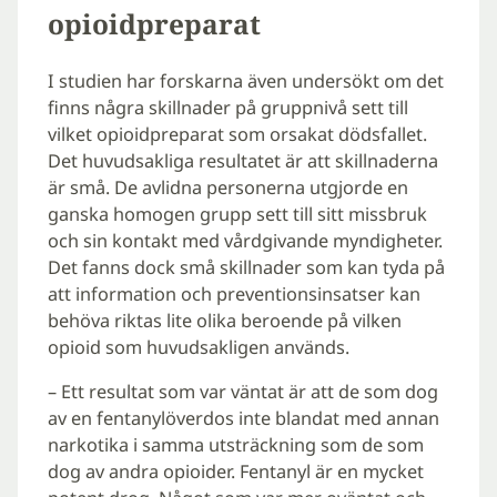
opioidpreparat
I studien har forskarna även undersökt om det
finns några skillnader på gruppnivå sett till
vilket opioidpreparat som orsakat dödsfallet.
Det huvudsakliga resultatet är att skillnaderna
är små. De avlidna personerna utgjorde en
ganska homogen grupp sett till sitt missbruk
och sin kontakt med vårdgivande myndigheter.
Det fanns dock små skillnader som kan tyda på
att information och preventionsinsatser kan
behöva riktas lite olika beroende på vilken
opioid som huvudsakligen används.
– Ett resultat som var väntat är att de som dog
av en fentanylöverdos inte blandat med annan
narkotika i samma utsträckning som de som
dog av andra opioider. Fentanyl är en mycket