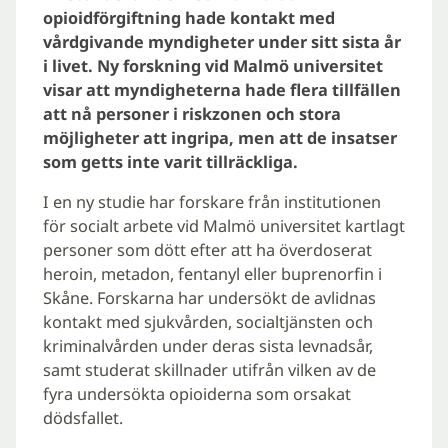
opioidförgiftning hade kontakt med
vårdgivande myndigheter under sitt sista år
i livet. Ny forskning vid Malmö universitet
visar att myndigheterna hade flera tillfällen
att nå personer i riskzonen och stora
möjligheter att ingripa, men att de insatser
som getts inte varit tillräckliga.
I en ny studie har forskare från institutionen
för socialt arbete vid Malmö universitet kartlagt
personer som dött efter att ha överdoserat
heroin, metadon, fentanyl eller buprenorfin i
Skåne. Forskarna har undersökt de avlidnas
kontakt med sjukvården, socialtjänsten och
kriminalvården under deras sista levnadsår,
samt studerat skillnader utifrån vilken av de
fyra undersökta opioiderna som orsakat
dödsfallet.