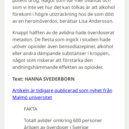
potent drog. Något som var mer oväntat och
som vi inte vet hur det kan tolkas är att alkohol
förekom i högre utsträckning hos de som dött
av en heroinöverdos, berättar Lisa Andersson.
Knappt hälften av de avlidna hade överdoserat
metadon. De flesta som ingick i studien hade
utöver opioider även bensodiazepiner, alkohol
eller andra dämpande substanser i kroppen,
något som riskerar att förstärka den
andningshämmande effekten av opioider.
Text: HANNA SVEDERBORN
Artikeln är tidigare publicerad som nyhet från
Malmö universitet
FAKTA
Totalt avlider omkring 600 personer
årligen av överdoser i Sverige