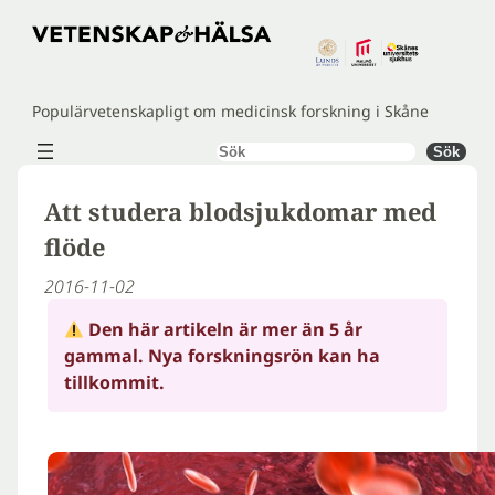
Hoppa
till
innehåll
Populärvetenskapligt om medicinsk forskning i Skåne
Sök
Sök
Att studera blodsjukdomar med
flöde
2016-11-02
Den här artikeln är mer än 5 år
gammal. Nya forskningsrön kan ha
tillkommit.