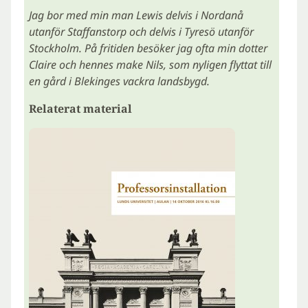
Jag bor med min man Lewis delvis i Nordanå
utanför Staffanstorp och delvis i Tyresö utanför
Stockholm. På fritiden besöker jag ofta min dotter
Claire och hennes make Nils, som nyligen flyttat till
en gård i Blekinges vackra landsbygd.
Relaterat material