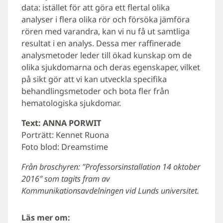
data: istället för att göra ett flertal olika
analyser i flera olika rör och försöka jämföra
rören med varandra, kan vi nu få ut samtliga
resultat i en analys. Dessa mer raffinerade
analysmetoder leder till ökad kunskap om de
olika sjukdomarna och deras egenskaper, vilket
på sikt gör att vi kan utveckla specifika
behandlingsmetoder och bota fler från
hematologiska sjukdomar.
Text: ANNA PORWIT
Porträtt: Kennet Ruona
Foto blod: Dreamstime
Från broschyren: ”Professorsinstallation 14 oktober
2016″ som tagits fram av
Kommunikationsavdelningen vid Lunds universitet.
Läs mer om: