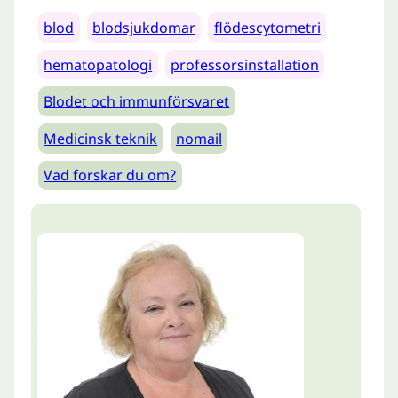
blod
blodsjukdomar
flödescytometri
hematopatologi
professorsinstallation
Blodet och immunförsvaret
Medicinsk teknik
nomail
Vad forskar du om?