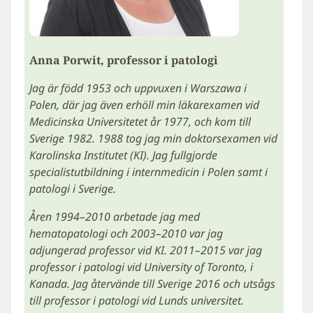
Anna Porwit, professor i patologi
Jag är född 1953 och uppvuxen i Warszawa i
Polen, där jag även erhöll min läkarexamen vid
Medicinska Universitetet år 1977, och kom till
Sverige 1982. 1988 tog jag min doktorsexamen vid
Karolinska Institutet (KI). Jag fullgjorde
specialistutbildning i internmedicin i Polen samt i
patologi i Sverige.
Åren 1994–2010 arbetade jag med
hematopatologi och 2003–2010 var jag
adjungerad professor vid KI. 2011–2015 var jag
professor i patologi vid University of Toronto, i
Kanada. Jag återvände till Sverige 2016 och utsågs
till professor i patologi vid Lunds universitet.