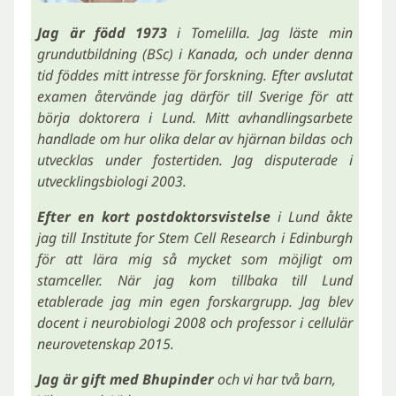
Jag är född 1973
i Tomelilla. Jag läste min
grundutbildning (BSc) i Kanada, och under denna
tid föddes mitt intresse för forskning. Efter avslutat
examen återvände jag därför till Sverige för att
börja doktorera i Lund. Mitt avhandlingsarbete
handlade om hur olika delar av hjärnan bildas och
utvecklas under fostertiden. Jag disputerade i
utvecklingsbiologi 2003.
Efter en kort postdoktorsvistelse
i Lund åkte
jag till Institute for Stem Cell Research i Edinburgh
för att lära mig så mycket som möjligt om
stamceller. När jag kom tillbaka till Lund
etablerade jag min egen forskargrupp. Jag blev
docent i neurobiologi 2008 och professor i cellulär
neurovetenskap 2015.
Jag är gift med Bhupinder
och vi har två barn,