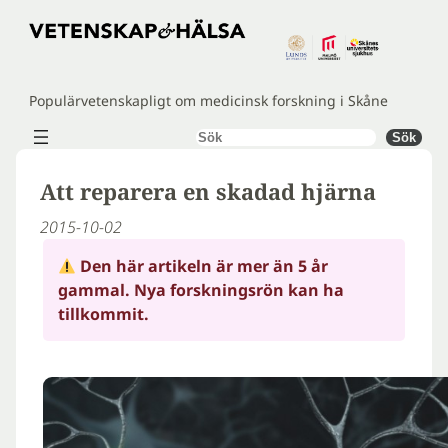
Hoppa
till
innehåll
Populärvetenskapligt om medicinsk forskning i Skåne
Sök
Sök
Att reparera en skadad hjärna
2015-10-02
Den här artikeln är mer än 5 år
gammal. Nya forskningsrön kan ha
tillkommit.