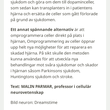
sjukdom och göra om dem till dopaminceller,
som sedan kan transplanters in i patientens
hjärna och ersätta de celler som gått förlorade
på grund av sjukdomen.
Ett annat spännande alternativ
är att
omprogrammera celler direkt på plats i
hjärnan, Omprogrammering av celler öppnar
upp helt nya möjligheter för att reparera en
skadad hjärna. På sikt skulle den metoden
kunna användas för att utveckla nya
behandlingar mot svåra sjukdomar och skador
i hjärnan såsom Parkinsons sjukdom,
Huntingtons sjukdom och stroke.
Text: MALIN PARMAR, professor i cellulär
neurovetenskap
Bild neuron: Dreamstime