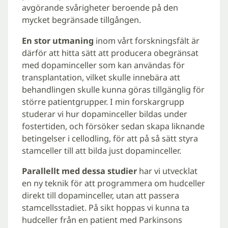
avgörande svårigheter beroende på den
mycket begränsade tillgången.
En stor utmaning
inom vårt forskningsfält är
därför att hitta sätt att producera obegränsat
med dopaminceller som kan användas för
transplantation, vilket skulle innebära att
behandlingen skulle kunna göras tillgänglig för
större patientgrupper. I min forskargrupp
studerar vi hur dopaminceller bildas under
fostertiden, och försöker sedan skapa liknande
betingelser i cellodling, för att på så sätt styra
stamceller till att bilda just dopaminceller.
Parallellt med dessa studier
har vi utvecklat
en ny teknik för att programmera om hudceller
direkt till dopaminceller, utan att passera
stamcellsstadiet. På sikt hoppas vi kunna ta
hudceller från en patient med Parkinsons