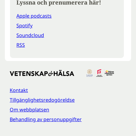
Lyssna och prenumerera här!
Apple podcasts
Spotify
Soundcloud
RSS
Kontakt
Tillgänglighetsredogöreldse
Om webbplatsen
Behandling av personuppgifter