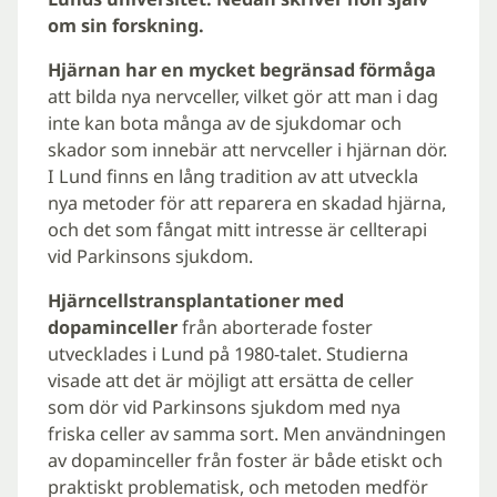
om sin forskning.
Hjärnan har en mycket begränsad förmåga
att bilda nya nervceller, vilket gör att man i dag
inte kan bota många av de sjukdomar och
skador som innebär att nervceller i hjärnan dör.
I Lund finns en lång tradition av att utveckla
nya metoder för att reparera en skadad hjärna,
och det som fångat mitt intresse är cellterapi
vid Parkinsons sjukdom.
Hjärncellstransplantationer med
dopaminceller
från aborterade foster
utvecklades i Lund på 1980-talet. Studierna
visade att det är möjligt att ersätta de celler
som dör vid Parkinsons sjukdom med nya
friska celler av samma sort. Men användningen
av dopaminceller från foster är både etiskt och
praktiskt problematisk, och metoden medför