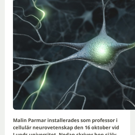
Malin Parmar installerades som professor i
cellulär neurovetenskap den 16 oktober vid
Lunds universitet. Nedan skriver hon själv