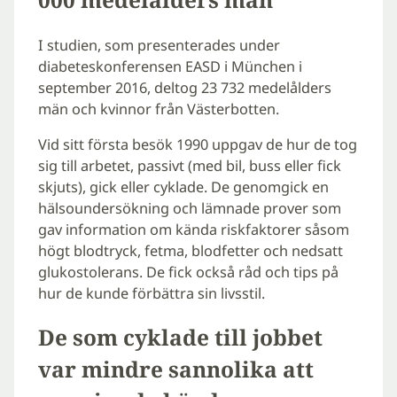
I studien, som presenterades under
diabeteskonferensen EASD i München i
september 2016, deltog 23 732 medelålders
män och kvinnor från Västerbotten.
Vid sitt första besök 1990 uppgav de hur de tog
sig till arbetet, passivt (med bil, buss eller fick
skjuts), gick eller cyklade. De genomgick en
hälsoundersökning och lämnade prover som
gav information om kända riskfaktorer såsom
högt blodtryck, fetma, blodfetter och nedsatt
glukostolerans. De fick också råd och tips på
hur de kunde förbättra sin livsstil.
De som cyklade till jobbet
var mindre sannolika att