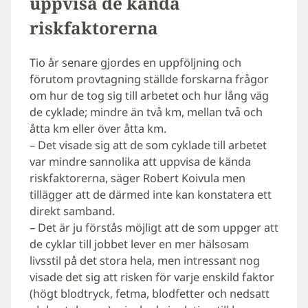
uppvisa de kända
riskfaktorerna
Tio år senare gjordes en uppföljning och
förutom provtagning ställde forskarna frågor
om hur de tog sig till arbetet och hur lång väg
de cyklade; mindre än två km, mellan två och
åtta km eller över åtta km.
– Det visade sig att de som cyklade till arbetet
var mindre sannolika att uppvisa de kända
riskfaktorerna, säger Robert Koivula men
tillägger att de därmed inte kan konstatera ett
direkt samband.
– Det är ju förstås möjligt att de som uppger att
de cyklar till jobbet lever en mer hälsosam
livsstil på det stora hela, men intressant nog
visade det sig att risken för varje enskild faktor
(högt blodtryck, fetma, blodfetter och nedsatt