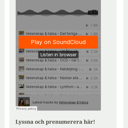
Lyssna och prenumerera här!