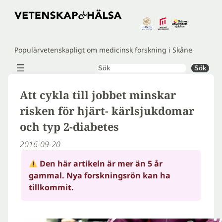
Hoppa
till
innehåll
Populärvetenskapligt om medicinsk forskning i Skåne
Sök
Sök
Att cykla till jobbet minskar
risken för hjärt- kärlsjukdomar
och typ 2-diabetes
2016-09-20
Den här artikeln är mer än 5 år
gammal. Nya forskningsrön kan ha
tillkommit.