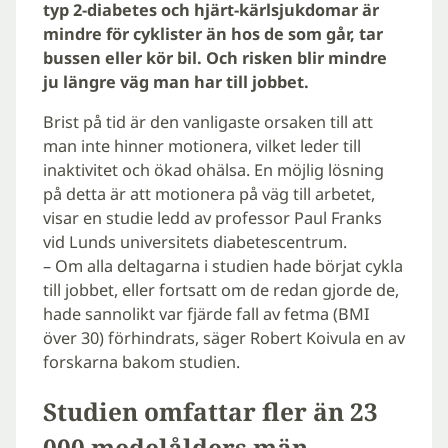
typ 2-diabetes och hjärt-kärlsjukdomar är
mindre för cyklister än hos de som går, tar
bussen eller kör bil. Och risken blir mindre
ju längre väg man har till jobbet.
Brist på tid är den vanligaste orsaken till att
man inte hinner motionera, vilket leder till
inaktivitet och ökad ohälsa. En möjlig lösning
på detta är att motionera på väg till arbetet,
visar en studie ledd av professor Paul Franks
vid Lunds universitets diabetescentrum.
– Om alla deltagarna i studien hade börjat cykla
till jobbet, eller fortsatt om de redan gjorde de,
hade sannolikt var fjärde fall av fetma (BMI
över 30) förhindrats, säger Robert Koivula en av
forskarna bakom studien.
Studien omfattar fler än 23
000 medelålders män