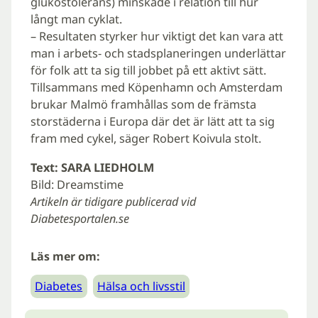
glukostolerans) minskade i relation till hur
långt man cyklat.
– Resultaten styrker hur viktigt det kan vara att
man i arbets- och stadsplaneringen underlättar
för folk att ta sig till jobbet på ett aktivt sätt.
Tillsammans med Köpenhamn och Amsterdam
brukar Malmö framhållas som de främsta
storstäderna i Europa där det är lätt att ta sig
fram med cykel, säger Robert Koivula stolt.
Text: SARA LIEDHOLM
Bild: Dreamstime
Artikeln är tidigare publicerad vid
Diabetesportalen.se
Läs mer om:
Diabetes
Hälsa och livsstil