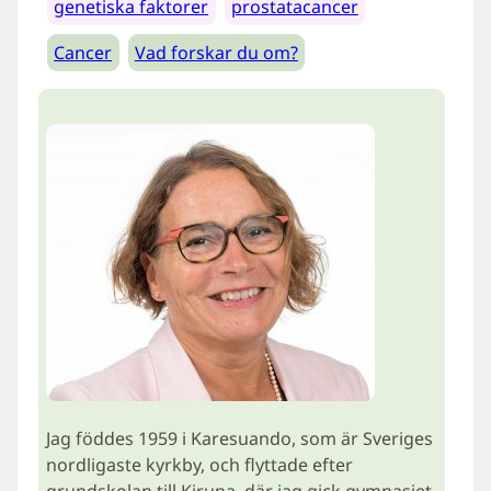
genetiska faktorer
prostatacancer
Cancer
Vad forskar du om?
Jag föddes 1959 i Karesuando, som är Sveriges
nordligaste kyrkby, och flyttade efter
grundskolan till Kiruna, där jag gick gymnasiet.