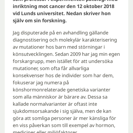
inriktning mot cancer den 12 oktober 2018
vid Lunds universitet. Nedan skriver hon
själv om sin forskning.
Jag disputerade på en avhandling gällande
diagnostisering och molekylär karakterisering
av mutationer hos barn med störningar i
könsutvecklingen. Sedan 2009 har jag min egen
forskargrupp, men istället för att undersöka
mutationer, som ofta får allvarliga
konsekvenser hos de individer som har dem,
fokuserar jag numera på
könshormonrelaterade genetiska varianter
som alla människor är bärare av. Dessa sa
kallade normalvarianter är oftast inte
sjukdomsorsakande i sig själva, men de kan
göra att somliga personer är mer känsliga för
en viss påverkan som till exempel av hormon,
mediciner eller miljöfaktorer.