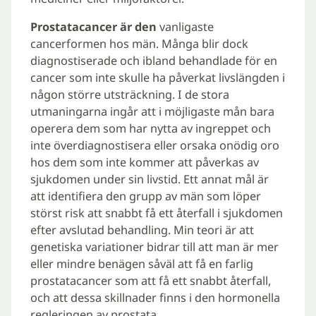
Prostatacancer är den
vanligaste
cancerformen hos män. Många blir dock
diagnostiserade och ibland behandlade för en
cancer som inte skulle ha påverkat livslängden i
någon större utsträckning. I de stora
utmaningarna ingår att i möjligaste mån bara
operera dem som har nytta av ingreppet och
inte överdiagnostisera eller orsaka onödig oro
hos dem som inte kommer att påverkas av
sjukdomen under sin livstid. Ett annat mål är
att identifiera den grupp av män som löper
störst risk att snabbt få ett återfall i sjukdomen
efter avslutad behandling. Min teori är att
genetiska variationer bidrar till att man är mer
eller mindre benägen såväl att få en farlig
prostatacancer som att få ett snabbt återfall,
och att dessa skillnader finns i den hormonella
regleringen av prostata.