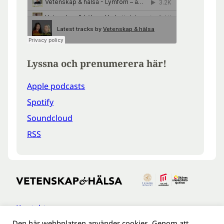
Lyssna och prenumerera här!
Apple podcasts
Spotify
Soundcloud
RSS
Kontakt
Den här webbplatsen använder cookies. Genom att