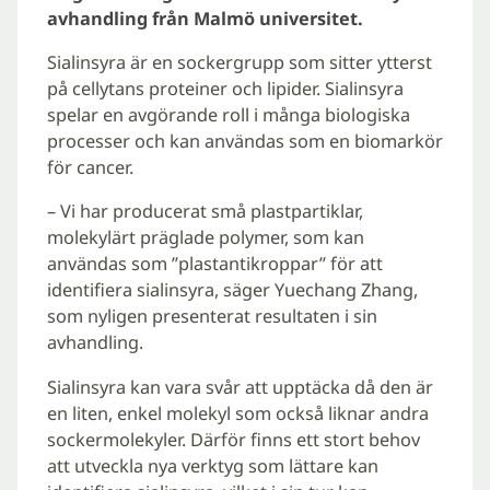
avhandling från Malmö universitet.
Sialinsyra är en sockergrupp som sitter ytterst
på cellytans proteiner och lipider. Sialinsyra
spelar en avgörande roll i många biologiska
processer och kan användas som en biomarkör
för cancer.
– Vi har producerat små plastpartiklar,
molekylärt präglade polymer, som kan
användas som ”plastantikroppar” för att
identifiera sialinsyra, säger Yuechang Zhang,
som nyligen presenterat resultaten i sin
avhandling.
Sialinsyra kan vara svår att upptäcka då den är
en liten, enkel molekyl som också liknar andra
sockermolekyler. Därför finns ett stort behov
att utveckla nya verktyg som lättare kan