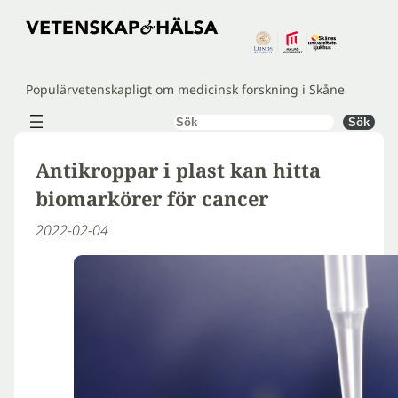
Hoppa
till
innehåll
Populärvetenskapligt om medicinsk forskning i Skåne
Sök
Sök
Antikroppar i plast kan hitta
biomarkörer för cancer
2022-02-04