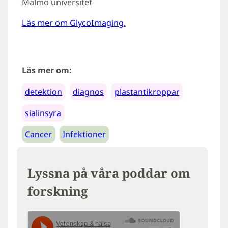
Malmö universitet
Läs mer om GlycoImaging.
Läs mer om:
detektion
diagnos
plastantikroppar
sialinsyra
Cancer
Infektioner
Lyssna på våra poddar om
forskning