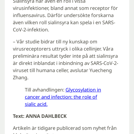
Sialinsyra har även en roll i vissa
virusinfektioner, bland annat som receptor för
influensavirus. Därför undersökte forskarna
även vilken roll sialinsyra kan spela i en SARS-
CoV-2-infektion.
– Vår studie bidrar till ny kunskap om
virusreceptorers uttryck i olika cellinjer. Våra
preliminära resultat tyder inte på att sialinsyra
är direkt inblandat i inbindning av SARS-CoV-2-
viruset till humana celler, avslutar Yuecheng
Zhang.
Till avhandlingen:
Glycosylation in
cancer and infection: the role of
sialic acid.
Text: ANNA DAHLBECK
Artikeln är tidigare publicerad som nyhet från