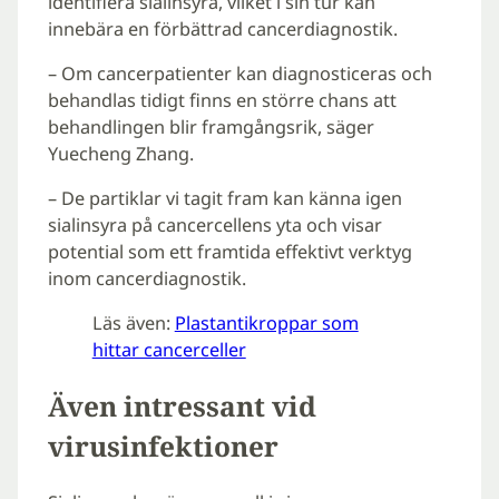
identifiera sialinsyra, vilket i sin tur kan
innebära en förbättrad cancerdiagnostik.
– Om cancerpatienter kan diagnosticeras och
behandlas tidigt finns en större chans att
behandlingen blir framgångsrik, säger
Yuecheng Zhang.
– De partiklar vi tagit fram kan känna igen
sialinsyra på cancercellens yta och visar
potential som ett framtida effektivt verktyg
inom cancerdiagnostik.
Läs även:
Plastantikroppar som
hittar cancerceller
Även intressant vid
virusinfektioner