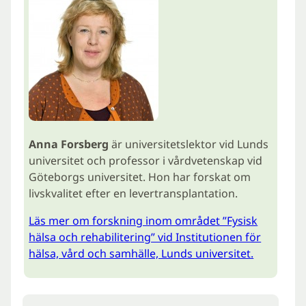
Anna Forsberg
är universitetslektor vid Lunds
universitet och professor i vårdvetenskap vid
Göteborgs universitet. Hon har forskat om
livskvalitet efter en levertransplantation.
Läs mer om forskning inom området ”Fysisk
hälsa och rehabilitering” vid Institutionen för
hälsa, vård och samhälle, Lunds universitet.