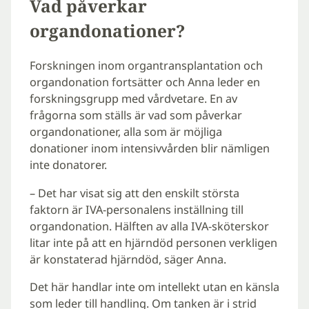
Vad påverkar
organdonationer?
Forskningen inom organtransplantation och
organdonation fortsätter och Anna leder en
forskningsgrupp med vårdvetare. En av
frågorna som ställs är vad som påverkar
organdonationer, alla som är möjliga
donationer inom intensivvården blir nämligen
inte donatorer.
– Det har visat sig att den enskilt största
faktorn är IVA-personalens inställning till
organdonation. Hälften av alla IVA-sköterskor
litar inte på att en hjärndöd personen verkligen
är konstaterad hjärndöd, säger Anna.
Det här handlar inte om intellekt utan en känsla
som leder till handling. Om tanken är i strid