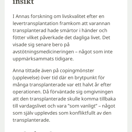
insikt
I Annas forskning om livskvalitet efter en
levertransplantation framkom att varannan
transplanterad hade smärtor i händer och
fötter vilket påverkade det dagliga livet. Det
visade sig senare bero på
avstötningsmedicineringen – något som inte
uppmärksammats tidigare.
Anna tittade även på copingmönster
(upplevelse) över tid där en brytpunkt för
många transplanterade var ett halvt år efter
operationen. Då förväntade sig omgivningen
att den transplanterade skulle komma tillbaka
till vardagslivet och vara ”som vanligt” – något
som själv upplevdes som konfliktfullt av den
transplanterade.