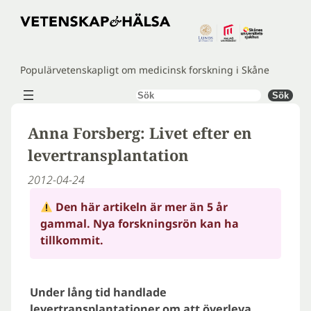
Hoppa
till
innehåll
Populärvetenskapligt om medicinsk forskning i Skåne
Sök
Sök
Anna Forsberg: Livet efter en
levertransplantation
2012-04-24
Den här artikeln är mer än 5 år
gammal. Nya forskningsrön kan ha
tillkommit.
Under lång tid handlade
levertransplantationer om att överleva