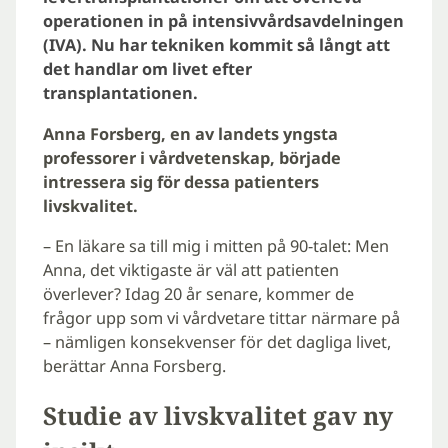
operationen in på intensivvårdsavdelningen
(IVA). Nu har tekniken kommit så långt att
det handlar om livet efter
transplantationen.
Anna Forsberg, en av landets yngsta
professorer i vårdvetenskap, började
intressera sig för dessa patienters
livskvalitet.
– En läkare sa till mig i mitten på 90-talet: Men
Anna, det viktigaste är väl att patienten
överlever? Idag 20 år senare, kommer de
frågor upp som vi vårdvetare tittar närmare på
– nämligen konsekvenser för det dagliga livet,
berättar Anna Forsberg.
Studie av livskvalitet gav ny