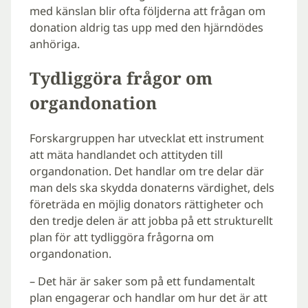
med känslan blir ofta följderna att frågan om
donation aldrig tas upp med den hjärndödes
anhöriga.
Tydliggöra frågor om
organdonation
Forskargruppen har utvecklat ett instrument
att mäta handlandet och attityden till
organdonation. Det handlar om tre delar där
man dels ska skydda donaterns värdighet, dels
företräda en möjlig donators rättigheter och
den tredje delen är att jobba på ett strukturellt
plan för att tydliggöra frågorna om
organdonation.
– Det här är saker som på ett fundamentalt
plan engagerar och handlar om hur det är att