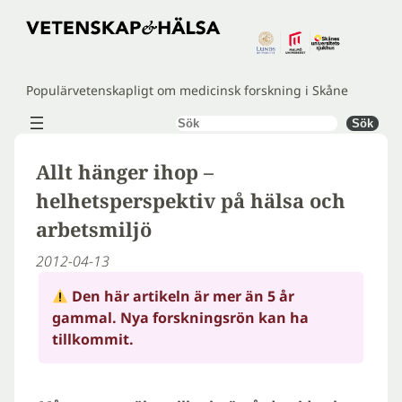
Hoppa
till
innehåll
Populärvetenskapligt om medicinsk forskning i Skåne
Sök
Sök
Allt hänger ihop –
helhetsperspektiv på hälsa och
arbetsmiljö
2012-04-13
Den här artikeln är mer än 5 år
gammal. Nya forskningsrön kan ha
tillkommit.