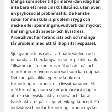
Många som söker till primärvården idag har
inte bara ett medicinskt tillstånd, utan även
en psykosocial problematik. De kanske
söker för muskulära problem i rygg och
nacke eller spänningshuvudvärk där mycket
har sin grund i arbets- och livsstress.
Arbetslivet har förändrats och och många
får problem med att få ihop sitt livspussel.
Sjukgymnastens roll är att både vägleda och
behandla vid t ex långvarig smärtproblematik.
Tillsammans formuleras mål och delmål och
man kommer överens om vad som kan uppnås.
Det kan gälla olika typer av konkreta
förändringar i arbets- och livssituationen. Ett
mål för många som söker primärvård idag är
att öka sin fysiska aktivitetsnivå och där är
fysisk aktivitet på recept ett viktigt koncept. På
individnivå handlar förändringsarbete mycket