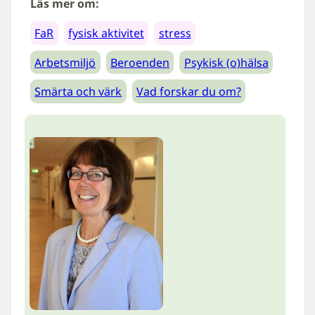
Läs mer om:
FaR
fysisk aktivitet
stress
Arbetsmiljö
Beroenden
Psykisk (o)hälsa
Smärta och värk
Vad forskar du om?