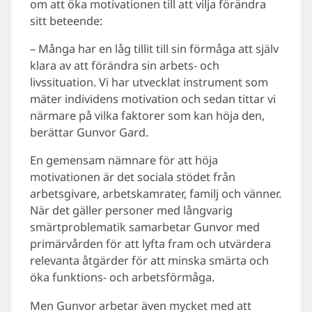
om att öka motivationen till att vilja förändra
sitt beteende:
– Många har en låg tillit till sin förmåga att själv
klara av att förändra sin arbets- och
livssituation. Vi har utvecklat instrument som
mäter individens motivation och sedan tittar vi
närmare på vilka faktorer som kan höja den,
berättar Gunvor Gard.
En gemensam nämnare för att höja
motivationen är det sociala stödet från
arbetsgivare, arbetskamrater, familj och vänner.
När det gäller personer med långvarig
smärtproblematik samarbetar Gunvor med
primärvården för att lyfta fram och utvärdera
relevanta åtgärder för att minska smärta och
öka funktions- och arbetsförmåga.
Men Gunvor arbetar även mycket med att