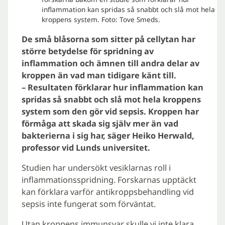
inflammation kan spridas så snabbt och slå mot hela
kroppens system. Foto: Tove Smeds.
De små blåsorna som sitter på cellytan har
större betydelse för spridning av
inflammation och ämnen till andra delar av
kroppen än vad man tidigare känt till.
– Resultaten förklarar hur inflammation kan
spridas så snabbt och slå mot hela kroppens
system som den gör vid sepsis. Kroppen har
förmåga att skada sig själv mer än vad
bakterierna i sig har, säger Heiko Herwald,
professor vid Lunds universitet.
Studien har undersökt vesiklarnas roll i
inflammationsspridning. Forskarnas upptäckt
kan förklara varför antikroppsbehandling vid
sepsis inte fungerat som förväntat.
Utan kroppens immunsvar skulle vi inte klara