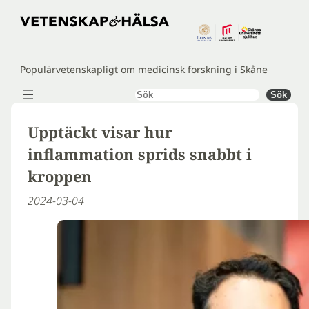
Hoppa
till
innehåll
Populärvetenskapligt om medicinsk forskning i Skåne
Sök
Sök
Upptäckt visar hur
inflammation sprids snabbt i
kroppen
2024-03-04