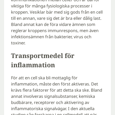
viktiga för många fysiologiska processer i
kroppen. Vesiklar bär med sig gods från en cell
till en annan, vare sig det är bra eller dålig last.
Bland annat kan de föra vidare ämnen som
reglerar kroppens immunrespons, men även
infektionsämnen från bakterier, virus och
toxiner.
Transportmedel för
inflammation
För att en cell ska bli mottaglig för
inflammation, måste den först aktiveras. Det
krävs flera faktorer för att detta ska ske. Bland
annat involveras signalsubstanser, kemiska
budbärare, receptorer och aktivering av
inflammatoriska signalvägar. I den aktuella
studien såg forskarna i en cellmodell att när