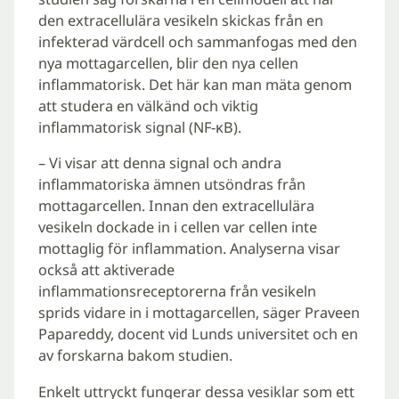
den extracellulära vesikeln skickas från en
infekterad värdcell och sammanfogas med den
nya mottagarcellen, blir den nya cellen
inflammatorisk. Det här kan man mäta genom
att studera en välkänd och viktig
inflammatorisk signal (NF-κB).
– Vi visar att denna signal och andra
inflammatoriska ämnen utsöndras från
mottagarcellen. Innan den extracellulära
vesikeln dockade in i cellen var cellen inte
mottaglig för inflammation. Analyserna visar
också att aktiverade
inflammationsreceptorerna från vesikeln
sprids vidare in i mottagarcellen, säger Praveen
Papareddy, docent vid Lunds universitet och en
av forskarna bakom studien.
Enkelt uttryckt fungerar dessa vesiklar som ett