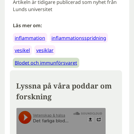
Artikeln är tidigare publicerad som nyhet från
Lunds universitet
Läs mer om:
inflammation
inflammationsspridning
vesikel
vesiklar
Blodet och immunförsvaret
Lyssna på våra poddar om
forskning