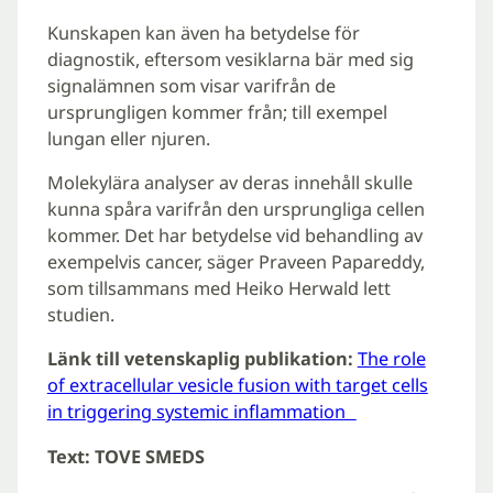
Kunskapen kan även ha betydelse för
diagnostik, eftersom vesiklarna bär med sig
signalämnen som visar varifrån de
ursprungligen kommer från; till exempel
lungan eller njuren.
Molekylära analyser av deras innehåll skulle
kunna spåra varifrån den ursprungliga cellen
kommer. Det har betydelse vid behandling av
exempelvis cancer, säger Praveen Papareddy,
som tillsammans med Heiko Herwald lett
studien.
Länk till vetenskaplig publikation:
The role
of extracellular vesicle fusion with target cells
in triggering systemic inflammation
Text: TOVE SMEDS