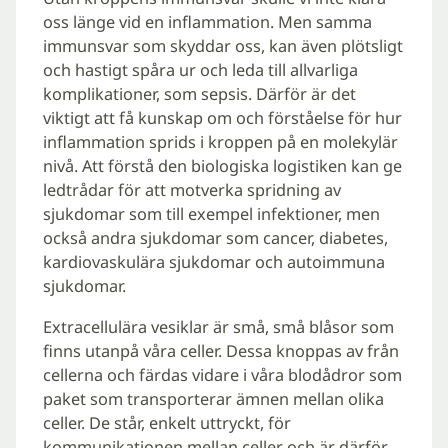
oss länge vid en inflammation. Men samma
immunsvar som skyddar oss, kan även plötsligt
och hastigt spåra ur och leda till allvarliga
komplikationer, som sepsis. Därför är det
viktigt att få kunskap om och förståelse för hur
inflammation sprids i kroppen på en molekylär
nivå. Att förstå den biologiska logistiken kan ge
ledtrådar för att motverka spridning av
sjukdomar som till exempel infektioner, men
också andra sjukdomar som cancer, diabetes,
kardiovaskulära sjukdomar och autoimmuna
sjukdomar.
Extracellulära vesiklar är små, små blåsor som
finns utanpå våra celler. Dessa knoppas av från
cellerna och färdas vidare i våra blodådror som
paket som transporterar ämnen mellan olika
celler. De står, enkelt uttryckt, för
kommunikationen mellan celler och är därför