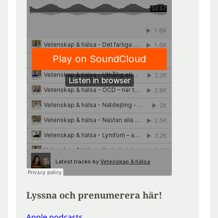
Lyssna och prenumerera här!
Apple podcasts