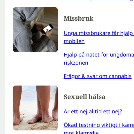
Missbruk
Unga missbrukare får hjälp 
mobilen
Hjälp på nätet för ungdoma
riskzonen
Frågor & svar om cannabis
Sexuell hälsa
Är ett nej alltid ett nej?
Ökad testning viktigt i ka
mot klamydia