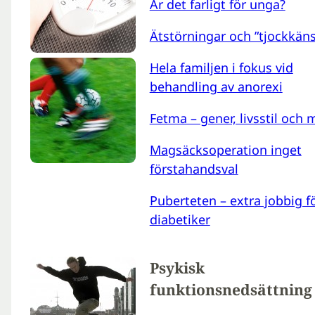
Är det farligt för unga?
Ätstörningar och ”tjockkäns
Hela familjen i fokus vid
behandling av anorexi
Fetma – gener, livsstil och m
Magsäcksoperation inget
förstahandsval
Puberteten – extra jobbig f
diabetiker
Psykisk
funktionsnedsättning