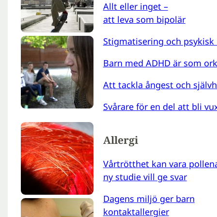
Allt eller inget –
att leva som bipolär
Stigmatisering och psykisk
Barn med ADHD är som ork
Att tackla ångest och självh
Svårare för en del att bli v
Allergi
Vårtrötthet kan vara pollena
ny studie vill ge svar
Dagens miljö ger barn
kontaktallergier