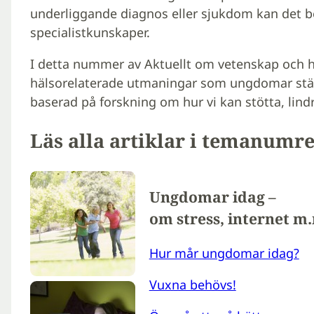
underliggande diagnos eller sjukdom kan det 
specialistkunskaper.
I detta nummer av Aktuellt om vetenskap och hä
hälsorelaterade utmaningar som ungdomar ställ
baserad på forskning om hur vi kan stötta, lind
Läs alla artiklar i temanumre
Ungdomar idag –
om stress, internet m
Hur mår ungdomar idag?
Vuxna behövs!