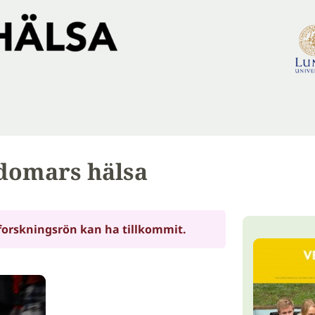
domars hälsa
forskningsrön kan ha tillkommit.