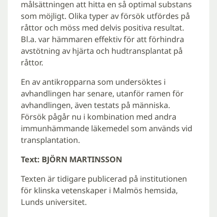
målsättningen att hitta en så optimal substans
som möjligt. Olika typer av försök utfördes på
råttor och möss med delvis positiva resultat.
Bl.a. var hämmaren effektiv för att förhindra
avstötning av hjärta och hudtransplantat på
råttor.
En av antikropparna som undersöktes i
avhandlingen har senare, utanför ramen för
avhandlingen, även testats på människa.
Försök pågår nu i kombination med andra
immunhämmande läkemedel som används vid
transplantation.
Text: BJÖRN MARTINSSON
Texten är tidigare publicerad på institutionen
för klinska vetenskaper i Malmös hemsida,
Lunds universitet.