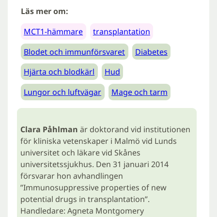
Läs mer om:
MCT1-hämmare
transplantation
Blodet och immunförsvaret
Diabetes
Hjärta och blodkärl
Hud
Lungor och luftvägar
Mage och tarm
Clara Påhlman
är doktorand vid institutionen
för kliniska vetenskaper i Malmö vid Lunds
universitet och läkare vid Skånes
universitetssjukhus. Den 31 januari 2014
försvarar hon avhandlingen
”Immunosuppressive properties of new
potential drugs in transplantation”.
Handledare: Agneta Montgomery