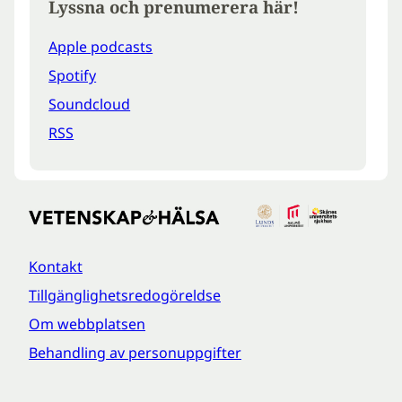
Lyssna och prenumerera här!
Apple podcasts
Spotify
Soundcloud
RSS
Kontakt
Tillgänglighetsredogöreldse
Om webbplatsen
Behandling av personuppgifter