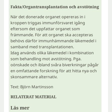
Fakta/Organtransplantation och avstötning
När det donerade organet opereras in i
kroppen triggas immunförsvaret igång
eftersom det uppfattar organet som
främmande. För att organet ska accepteras
behövs därför immunhämmande läkemedel i
samband med transplantationen.
Idag används olika läkemedel i kombination
som behandling mot avstötning. Pga.
oönskade och ibland svåra biverkningar pågår
en omfattande forskning för att hitta nya och
skonsammare alternativ.
Text: Björn Martinsson
RELATERAT MATERIAL
Läs mer