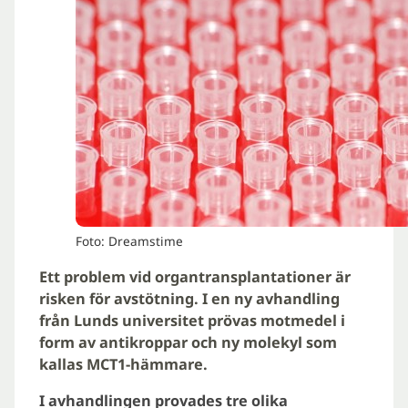
Foto: Dreamstime
Ett problem vid organtransplantationer är
risken för avstötning. I en ny avhandling
från Lunds universitet prövas motmedel i
form av antikroppar och ny molekyl som
kallas MCT1-hämmare.
I avhandlingen provades tre olika