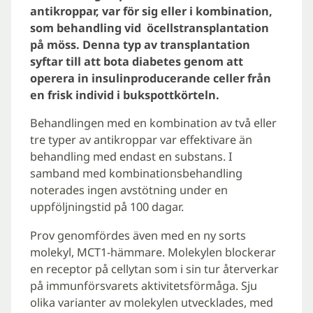
antikroppar, var för sig eller i kombination,
som behandling vid öcellstransplantation
på möss. Denna typ av transplantation
syftar till att bota diabetes genom att
operera in insulinproducerande celler från
en frisk individ i bukspottkörteln.
Behandlingen med en kombination av två eller
tre typer av antikroppar var effektivare än
behandling med endast en substans. I
samband med kombinationsbehandling
noterades ingen avstötning under en
uppföljningstid på 100 dagar.
Prov genomfördes även med en ny sorts
molekyl, MCT1-hämmare. Molekylen blockerar
en receptor på cellytan som i sin tur återverkar
på immunförsvarets aktivitetsförmåga. Sju
olika varianter av molekylen utvecklades, med