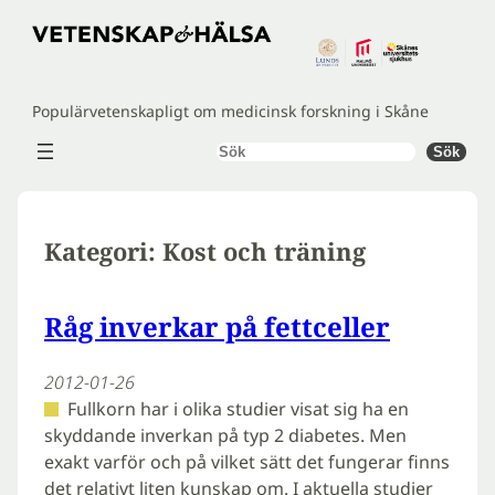
Hoppa
till
innehåll
Populärvetenskapligt om medicinsk forskning i Skåne
Sök
Sök
Kategori:
Kost och träning
Råg inverkar på fettceller
2012-01-26
Fullkorn har i olika studier visat sig ha en
skyddande inverkan på typ 2 diabetes. Men
exakt varför och på vilket sätt det fungerar finns
det relativt liten kunskap om. I aktuella studier