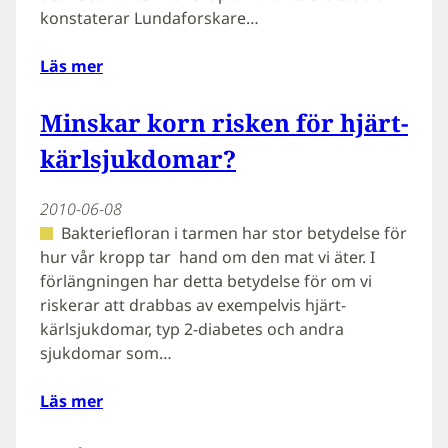
konstaterar Lundaforskare…
Läs mer
Minskar korn risken för hjärt-
kärlsjukdomar?
2010-06-08
Bakteriefloran i tarmen har stor betydelse för
hur vår kropp tar hand om den mat vi äter. I
förlängningen har detta betydelse för om vi
riskerar att drabbas av exempelvis hjärt-
kärlsjukdomar, typ 2-diabetes och andra
sjukdomar som…
Läs mer