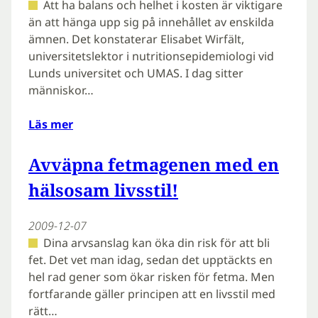
Att ha balans och helhet i kosten är viktigare
än att hänga upp sig på innehållet av enskilda
ämnen. Det konstaterar Elisabet Wirfält,
universitetslektor i nutritionsepidemiologi vid
Lunds universitet och UMAS. I dag sitter
människor…
Läs mer
Avväpna fetmagenen med en
hälsosam livsstil!
2009-12-07
Dina arvsanslag kan öka din risk för att bli
fet. Det vet man idag, sedan det upptäckts en
hel rad gener som ökar risken för fetma. Men
fortfarande gäller principen att en livsstil med
rätt…