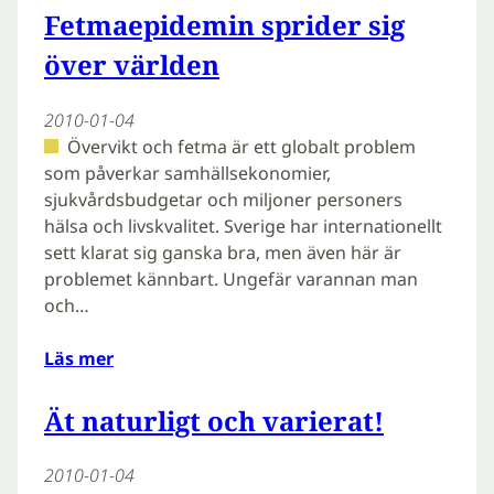
Fetmaepidemin sprider sig
över världen
2010-01-04
Övervikt och fetma är ett globalt problem
som påverkar samhällsekonomier,
sjukvårdsbudgetar och miljoner personers
hälsa och livskvalitet. Sverige har internationellt
sett klarat sig ganska bra, men även här är
problemet kännbart. Ungefär varannan man
och…
Läs mer
Ät naturligt och varierat!
2010-01-04