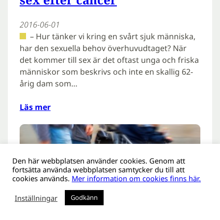
2016-06-01
– Hur tänker vi kring en svårt sjuk människa,
har den sexuella behov överhuvudtaget? När
det kommer till sex är det oftast unga och friska
människor som beskrivs och inte en skallig 62-
årig dam som…
Läs mer
Den här webbplatsen använder cookies. Genom att
fortsätta använda webbplatsen samtycker du till att
cookies används.
Mer information om cookies finns här.
Inställningar
Godkänn