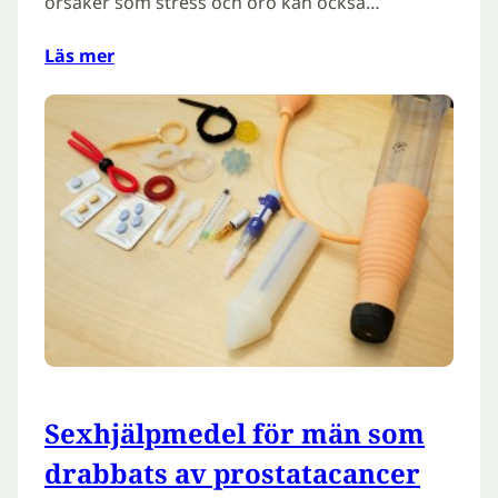
orsaker som stress och oro kan också…
Läs mer
Sexhjälpmedel för män som
drabbats av prostatacancer