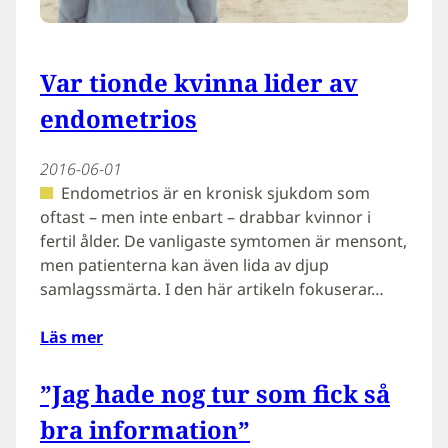
Var tionde kvinna lider av
endometrios
2016-06-01
Endometrios är en kronisk sjukdom som
oftast – men inte enbart – drabbar kvinnor i
fertil ålder. De vanligaste symtomen är mensont,
men patienterna kan även lida av djup
samlagssmärta. I den här artikeln fokuserar…
Läs mer
”Jag hade nog tur som fick så
bra information”