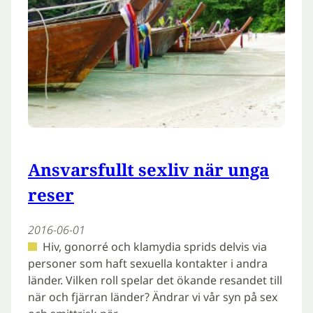
Ansvarsfullt sexliv när unga
reser
2016-06-01
Hiv, gonorré och klamydia sprids delvis via
personer som haft sexuella kontakter i andra
länder. Vilken roll spelar det ökande resandet till
när och fjärran länder? Ändrar vi vår syn på sex