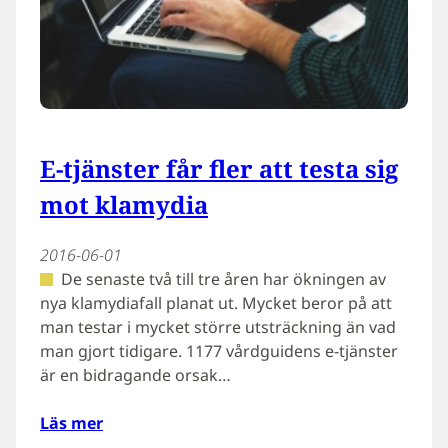
E-tjänster får fler att testa sig
mot klamydia
2016-06-01
De senaste två till tre åren har ökningen av
nya klamydiafall planat ut. Mycket beror på att
man testar i mycket större utsträckning än vad
man gjort tidigare. 1177 vårdguidens e-tjänster
är en bidragande orsak…
Läs mer