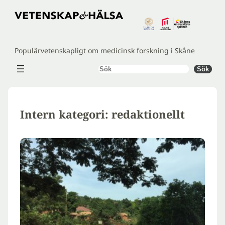
Hoppa
till
innehåll
Populärvetenskapligt om medicinsk forskning i Skåne
Sök
Sök
Intern kategori:
redaktionellt