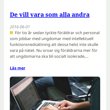
De vill vara som alla andra
2016-06-01
För tio år sedan tyckte föräldrar och personal
som jobbar med ungdomar med intellektuell
funktionsnedsättning att dessa helst inte skulle
vara på nätet. Nu oroar sig föräldrarna mer för
att ungdomarna ska bli socialt isolerade,…
Läs mer