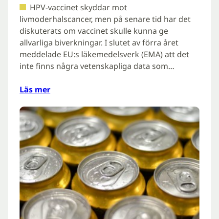
HPV-vaccinet skyddar mot
livmoderhalscancer, men på senare tid har det
diskuterats om vaccinet skulle kunna ge
allvarliga biverkningar. I slutet av förra året
meddelade EU:s läkemedelsverk (EMA) att det
inte finns några vetenskapliga data som…
Läs mer