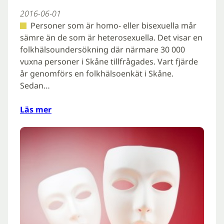
2016-06-01
Personer som är homo- eller bisexuella mår
sämre än de som är heterosexuella. Det visar en
folkhälsoundersökning där närmare 30 000
vuxna personer i Skåne tillfrågades. Vart fjärde
år genomförs en folkhälsoenkät i Skåne.
Sedan…
Läs mer