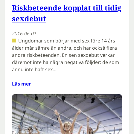
Riskbeteende kopplat till tidig
sexdebut
2016-06-01
Ungdomar som börjar med sex före 14 års
ålder mår sämre än andra, och har också flera
andra riskbeteenden. En sen sexdebut verkar
däremot inte ha några negativa följder: de som
ännu inte haft sex…
Läs mer