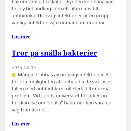
bakom vanlig blåskatarr. Fynden kan bana väg
för ny behandling som ett alternativ till
antibiotika. Urinvägsinfektioner är en grupp
vanliga infektionssjukdomar som drabbar…
Läs mer
Tror på snälla bakterier
2013-06-03
Många drabbas av urinvägsinfektioner. Att
förlora möjligheten att behandla de svåraste
fallen med antibiotika skulle leda till enorma
problem. Vid Lunds universitet försöker nu
forskare se om ”snälla” bakterier kan vara en
väg framåt mot…
Läs mer