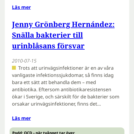
Läs mer
Jenny Grönberg Hernández:
Snälla bakterier till
urinblåsans försvar
2010-07-15
Trots att urinvägsinfektioner är en av våra
vanligaste infektionssjukdomar, så finns idag
bara ett sätt att behandla dem – med
antibiotika. Eftersom antibiotikaresistensen
ökar i Sverige, och särskilt för de bakterier som
orsakar urinvägsinfektioner, finns det…
Läs mer
Podd: OCD – när tvånget tar över