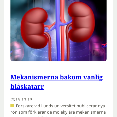
Mekanismerna bakom vanlig
blåskatarr
2016-10-19
Forskare vid Lunds universitet publicerar nya
rön som förklarar de molekylära mekanismerna