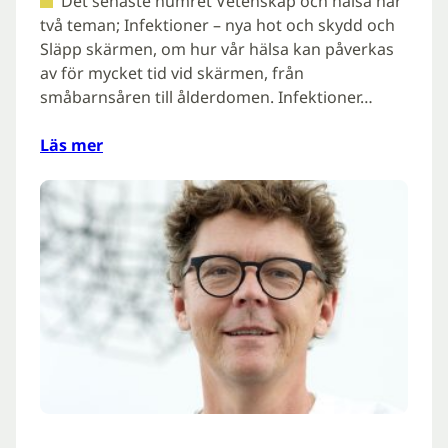
Det senaste numret Vetenskap och hälsa har
två teman; Infektioner – nya hot och skydd och
Släpp skärmen, om hur vår hälsa kan påverkas
av för mycket tid vid skärmen, från
småbarnsåren till ålderdomen. Infektioner…
Läs mer