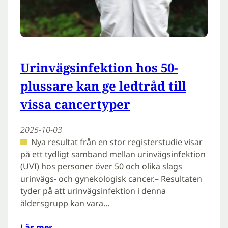
Urinvägsinfektion hos 50-
plussare kan ge ledtråd till
vissa cancertyper
2025-10-03
Nya resultat från en stor registerstudie visar
på ett tydligt samband mellan urinvägsinfektion
(UVI) hos personer över 50 och olika slags
urinvägs- och gynekologisk cancer.– Resultaten
tyder på att urinvägsinfektion i denna
åldersgrupp kan vara…
Läs mer