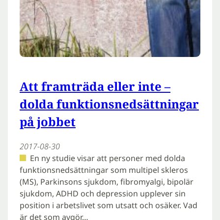
Att framträda eller inte –
dolda funktionsnedsättningar
på jobbet
2017-08-30
En ny studie visar att personer med dolda
funktionsnedsättningar som multipel skleros
(MS), Parkinsons sjukdom, fibromyalgi, bipolär
sjukdom, ADHD och depression upplever sin
position i arbetslivet som utsatt och osäker. Vad
är det som avgör…