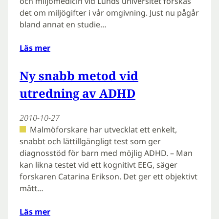
och miljömedicin vid Lunds universitet forskas
det om miljögifter i vår omgivning. Just nu pågår
bland annat en studie…
Läs mer
Ny snabb metod vid
utredning av ADHD
2010-10-27
Malmöforskare har utvecklat ett enkelt,
snabbt och lättillgängligt test som ger
diagnosstöd för barn med möjlig ADHD. – Man
kan likna testet vid ett kognitivt EEG, säger
forskaren Catarina Erikson. Det ger ett objektivt
mått…
Läs mer