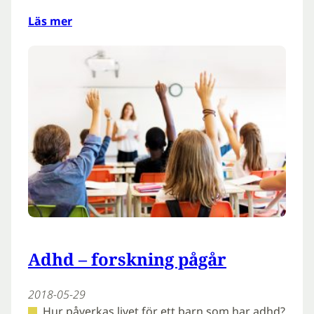
Läs mer
Adhd – forskning pågår
2018-05-29
Hur påverkas livet för ett barn som har adhd?