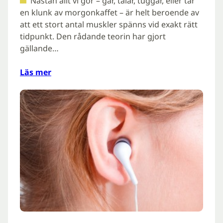
Nästan allt vi gör – går, talar, tuggar, eller tar
en klunk av morgonkaffet – är helt beroende av
att ett stort antal muskler spänns vid exakt rätt
tidpunkt. Den rådande teorin har gjort
gällande…
Läs mer