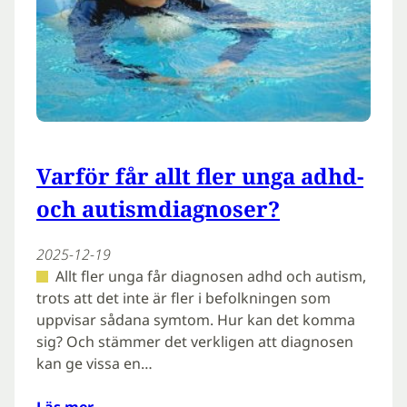
Varför får allt fler unga adhd-
och autismdiagnoser?
2025-12-19
Allt fler unga får diagnosen adhd och autism,
trots att det inte är fler i befolkningen som
uppvisar sådana symtom. Hur kan det komma
sig? Och stämmer det verkligen att diagnosen
kan ge vissa en…