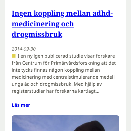
Ingen koppling mellan adhd-
medicinering och
drogmissbruk
2014-09-30
I en nyligen publicerad studie visar forskare
från Centrum för Primärvårdsforskning att det
inte tycks finnas någon koppling mellan
medicinering med centralstimulerande medel i
unga år, och drogmissbruk. Med hjälp av
registerstudier har forskarna kartlagt…
Läs mer