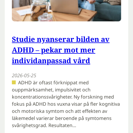
Studie nyanserar bilden av
ADHD – pekar mot mer
individanpassad vård
2026-05-25
ADHD är oftast förknippat med
ouppmärksamhet, impulsivitet och
koncentrationssvårigheter. Ny forskning med
fokus på ADHD hos vuxna visar på fler kognitiva
och motoriska symtom och att effekten av
läkemedel varierar beroende på symtomens
svårighetsgrad. Resultaten…