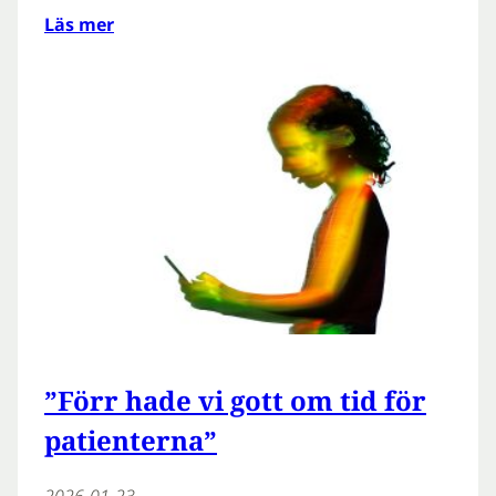
Läs mer
”Förr hade vi gott om tid för
patienterna”
2026-01-23