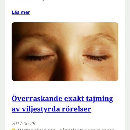
Läs mer
Överraskande exakt tajming
av viljestyrda rörelser
2017-06-29