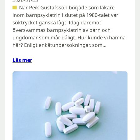
När Peik Gustafsson började som läkare
inom barnpsykiatrin i slutet på 1980-talet var
söktrycket ganska lågt. Idag däremot
översvämmas barnpsykiatrin av barn och
ungdomar som mår dåligt. Hur kunde vi hamna
här? Enligt enkätundersökningar, som…
Läs mer