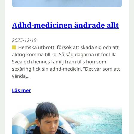
Adhd-medicinen ändrade allt
2025-12-19
Hemska utbrott, försök att skada sig och att
aldrig komma till ro. Så såg dagarna ut för lilla
Svea och hennes familj fram tills hon som
sexåring fick sin adhd-medicin. ”Det var som att
vända…
Läs mer