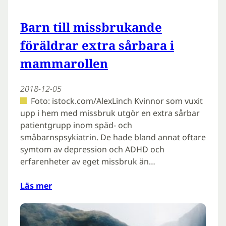
Barn till missbrukande
föräldrar extra sårbara i
mammarollen
2018-12-05
Foto: istock.com/AlexLinch Kvinnor som vuxit
upp i hem med missbruk utgör en extra sårbar
patientgrupp inom späd- och
småbarnspsykiatrin. De hade bland annat oftare
symtom av depression och ADHD och
erfarenheter av eget missbruk än…
Läs mer