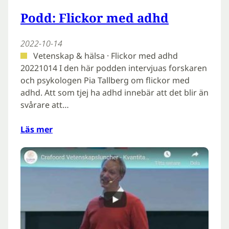
Podd: Flickor med adhd
2022-10-14
Vetenskap & hälsa · Flickor med adhd
20221014 I den här podden intervjuas forskaren
och psykologen Pia Tallberg om flickor med
adhd. Att som tjej ha adhd innebär att det blir än
svårare att…
Läs mer