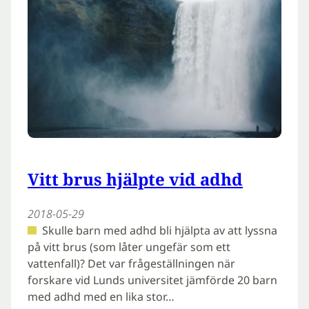
Vitt brus hjälpte vid adhd
2018-05-29
Skulle barn med adhd bli hjälpta av att lyssna
på vitt brus (som låter ungefär som ett
vattenfall)? Det var frågeställningen när
forskare vid Lunds universitet jämförde 20 barn
med adhd med en lika stor…