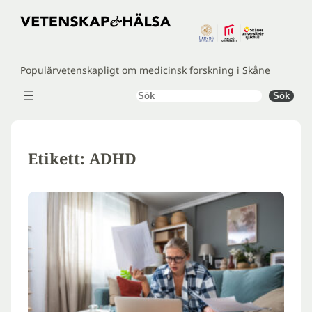
Hoppa
till
innehåll
Populärvetenskapligt om medicinsk forskning i Skåne
Sök
Sök
Etikett:
ADHD