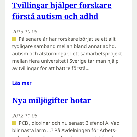
Tvillingar hjälper forskare
förstå autism och adhd
2013-10-08
På senare år har forskare börjat se ett allt
tydligare samband mellan bland annat adhd,
autism och ätstörningar. I ett samarbetsprojekt
mellan flera universitet i Sverige tar man hjälp
av tvillingar för att bättre förstå…
Läs mer
Nya miljögifter hotar
2012-11-06
PCB , dioxiner och nu senast Bisfenol A. Vad
blir nästa larm …? På Avdelningen för Arbets-