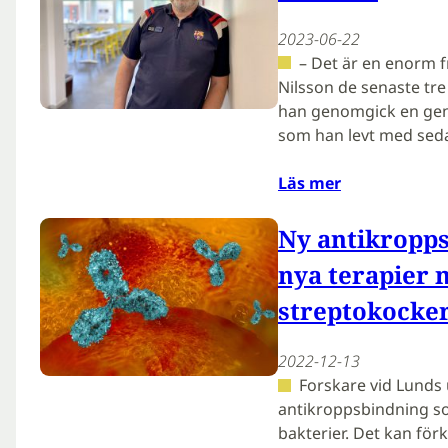
2023-06-22
– Det är en enorm f
Nilsson de senaste tre
han genomgick en gen
som han levt med sed
Läs mer
Ny antikropp
nya terapier 
streptokocke
2022-12-13
Forskare vid Lunds 
antikroppsbindning so
bakterier. Det kan för