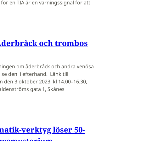
ör en TIA är en varningssignal för att
 Åderbråck och trombos
ningen om åderbråck och andra venösa
se den i efterhand. Länk till
 den 3 oktober 2023, kl 14.00–16.30,
aldenströms gata 1, Skånes
matik-verktyg löser 50-
uppsmysterium