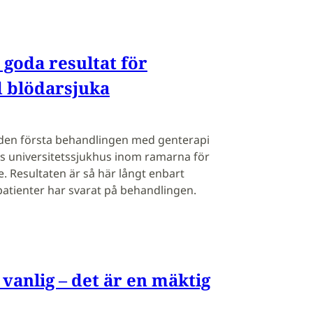
 goda resultat för
d blödarsjuka
s den första behandlingen med genterapi
s universitetssjukhus inom ramarna för
e. Resultaten är så här långt enbart
patienter har svarat på behandlingen.
 vanlig – det är en mäktig