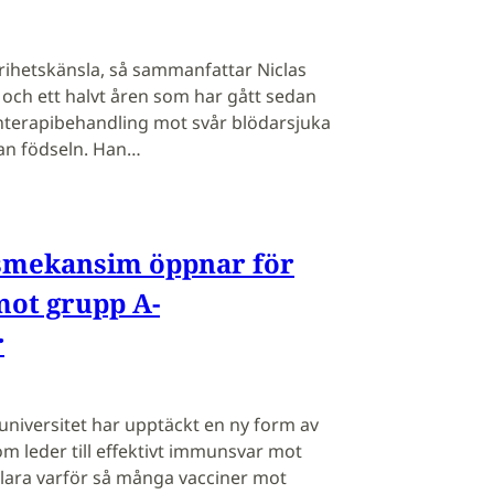
rihetskänsla, så sammanfattar Niclas
 och ett halvt åren som har gått sedan
terapibehandling mot svår blödarsjuka
an födseln. Han…
smekansim öppnar för
mot grupp A-
r
universitet har upptäckt en ny form av
m leder till effektivt immunsvar mot
klara varför så många vacciner mot