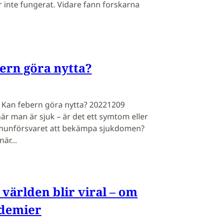
 inte fungerat. Vidare fann forskarna
ern göra nytta?
· Kan febern göra nytta? 20221209
är man är sjuk – är det ett symtom eller
munförsvaret att bekämpa sjukdomen?
 när…
världen blir viral – om
ndemier