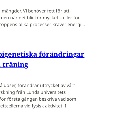
m mängder. Vi behöver fett för att
en när det blir för mycket – eller för
. Kroppens olika processer kräver energi…
igenetiska förändringar
d träning
å doser, förändrar uttrycket av vårt
kning från Lunds universitets
för första gången beskriva vad som
ttcellerna vid fysisk aktivitet. I