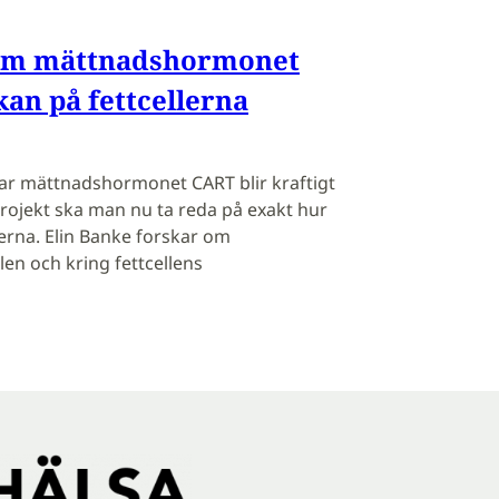
 om mättnadshormonet
an på fettcellerna
r mättnadshormonet CART blir kraftigt
 projekt ska man nu ta reda på exakt hur
erna. Elin Banke forskar om
llen och kring fettcellens