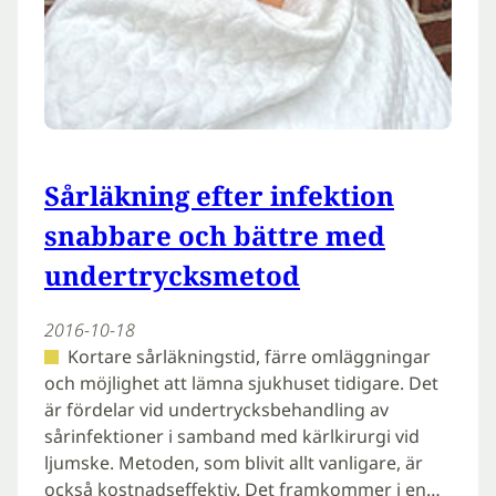
Sårläkning efter infektion
snabbare och bättre med
undertrycksmetod
2016-10-18
Kortare sårläkningstid, färre omläggningar
och möjlighet att lämna sjukhuset tidigare. Det
är fördelar vid undertrycksbehandling av
sårinfektioner i samband med kärlkirurgi vid
ljumske. Metoden, som blivit allt vanligare, är
också kostnadseffektiv. Det framkommer i en…