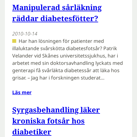
Manipulerad sårläkning
räddar diabetesfötter?
2010-10-14
Har han lösningen för patienter med
illaluktande svårskötta diabetesfotsår? Patrik
Velander vid Skånes universitetssjukhus, har i
arbetet med sin doktorsavhandling lyckats med
genterapi få svårläkta diabetessår att läka hos
grisar. – Jag har i forskningen studerat…
Läs mer
Syrgasbehandling läker
kroniska fotsår hos
diabetiker