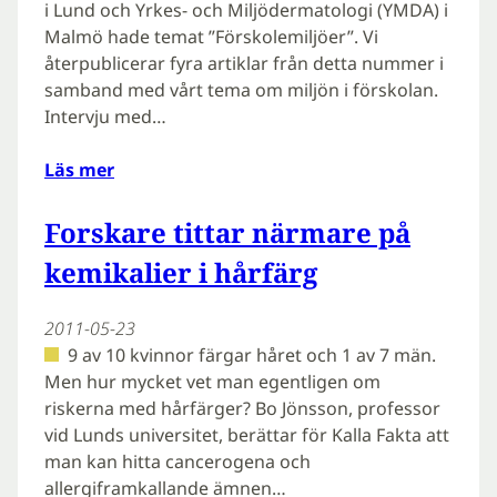
i Lund och Yrkes- och Miljödermatologi (YMDA) i
Malmö hade temat ”Förskolemiljöer”. Vi
återpublicerar fyra artiklar från detta nummer i
samband med vårt tema om miljön i förskolan.
Intervju med…
Läs mer
Forskare tittar närmare på
kemikalier i hårfärg
2011-05-23
9 av 10 kvinnor färgar håret och 1 av 7 män.
Men hur mycket vet man egentligen om
riskerna med hårfärger? Bo Jönsson, professor
vid Lunds universitet, berättar för Kalla Fakta att
man kan hitta cancerogena och
allergiframkallande ämnen…