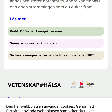
andas och stöter bort smuts. Andra kan finnas i
den goda strömmingen som du dukar fram…
Läs mer
Podd: OCD – när tvånget tar över
Senaste numret av tidningen
Se föreläsningen i efterhand – Forskningens dag 2025
Kontakt
Den här webbplatsen använder cookies. Genom att
Tillgänglighetsredogöreldse
fortsätta använda webbplatsen samtycker du till att