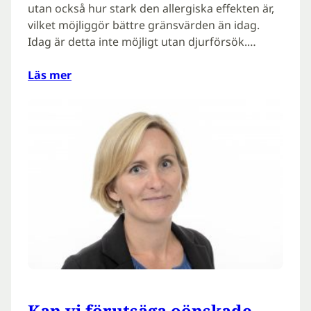
utan också hur stark den allergiska effekten är,
vilket möjliggör bättre gränsvärden än idag.
Idag är detta inte möjligt utan djurförsök.…
Läs mer
Kan vi förutsäga oönskade