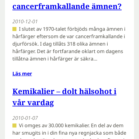
cancerframkallande ämnen?
2010-12-01
I slutet av 1970-talet förbjöds många ämnen i
hårfärger eftersom de var cancerframkallande i
djurförsök. I dag tillåts 318 olika ämnen i
hårfärger. Det är fortfarande oklart om dagens
tillåtna ämnen i hårfärger är säkra…
Läs mer
Kemikalier – dolt hälsohot i
vår vardag
2010-01-07
Vi omges av 30.000 kemikalier. En del av dem
har smugits in i din fina nya regnjacka som både