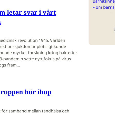
Barnasinne 
– om barns
 letar svar i vårt
m
 medicinsk revolution 1945. Världen
nfektionssjukdomar plötsligt kunde
annade mycket forskning kring bakterier
9-pandemin satte nytt fokus på virus
togs fram…
roppen hör ihop
t för samband mellan tandhälsa och