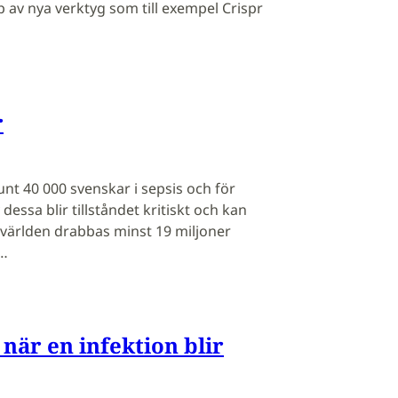
 av nya verktyg som till exempel Crispr
r
unt 40 000 svenskar i sepsis och för
dessa blir tillståndet kritiskt och kan
 i världen drabbas minst 19 miljoner
v…
 när en infektion blir