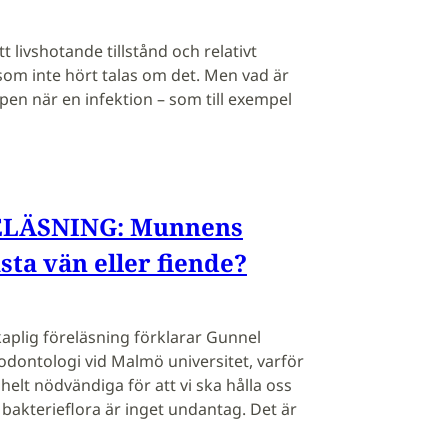
tt livshotande tillstånd och relativt
som inte hört talas om det. Men vad är
en när en infektion – som till exempel
LÄSNING: Munnens
sta vän eller fiende?
aplig föreläsning förklarar Gunnel
 odontologi vid Malmö universitet, varför
helt nödvändiga för att vi ska hålla oss
bakterieflora är inget undantag. Det är