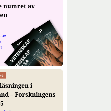
e numret av
gen
 av
r
r!
NG
läsningen i
and – Forskningens
25