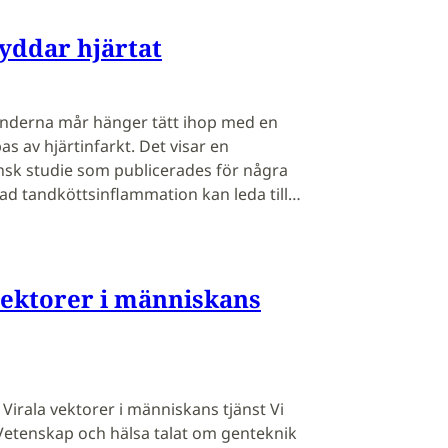
yddar hjärtat
nderna mår hänger tätt ihop med en
as av hjärtinfarkt. Det visar en
 studie som publicerades för några
ad tandköttsinflammation kan leda till…
vektorer i människans
 Virala vektorer i människans tjänst Vi
 Vetenskap och hälsa talat om genteknik