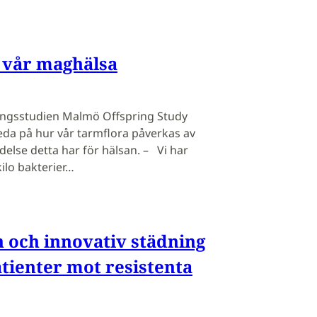
 vår maghälsa
ningsstudien Malmö Offspring Study
eda på hur vår tarmflora påverkas av
delse detta har för hälsan. – Vi har
kilo bakterier…
 och innovativ städning
tienter mot resistenta