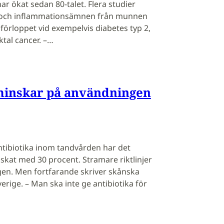
r ökat sedan 80-talet. Flera studier
er och inflammationsämnen från munnen
örloppet vid exempelvis diabetes typ 2,
tal cancer. –…
inskar på användningen
tibiotika inom tandvården har det
skat med 30 procent. Stramare riktlinjer
en. Men fortfarande skriver skånska
erige. – Man ska inte ge antibiotika för