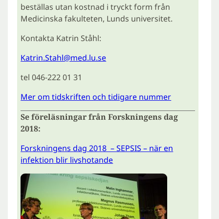
beställas utan kostnad i tryckt form från
Medicinska fakulteten, Lunds universitet.
Kontakta Katrin Ståhl:
Katrin.Stahl@med.lu.se
tel 046-222 01 31
Mer om tidskriften och tidigare nummer
Se föreläsningar från Forskningens dag
2018:
Forskningens dag 2018 – SEPSIS – när en
infektion blir livshotande