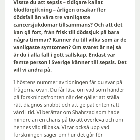
Visste du att sepsis – tidigare kallat
blodförgiftning – årligen orsakar fler
dödsfall än våra tre vanligaste
cancersjukdomar tillsammans? Och att det
kan gå fort, från frisk till dödssjuk på bara
några timmar? Känner du till vilka som är de
vanligaste symtomen? Om svaret är nej så
är du i alla fall i gott sällskap. Endast var
femte person i Sverige känner till sepsis. Det
vill vi ändra på.
I höstens nummer av tidningen får du svar på
frågorna ovan. Du får läsa om vad som händer
på forskningsfronten när det gäller att ställa
rätt diagnos snabbt och att ge patienten rätt
vård i tid. Vi berättar om Shahrzad som hade
mindre än en chans på tio att överleva och om
hennes väg tillbaka. Vi tar också upp vad
forskningen säger om hur det går för