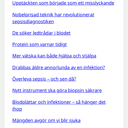
Upptäckten som började som ett misslyckande
Nobelprisad teknik har revolutionerat
sepsisdiagnostiken
De söker ledtrådar i blodet
Protein som varnar tidigt
Mer vätska kan både hjälpa och stjälpa
Drabbas äldre annorlunda av en infektion?
Överleva sepsis – och sen då?
Nytt instrument ska göra biopsin säkrare
Blodplättar och infektioner – så hänger det
ihop
Mängden avgör om vi blir sjuka