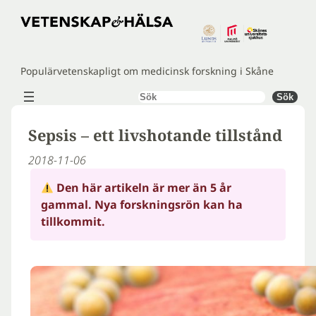
Hoppa
till
innehåll
Populärvetenskapligt om medicinsk forskning i Skåne
Sök
Sök
Sepsis – ett livshotande tillstånd
2018-11-06
Den här artikeln är mer än 5 år
gammal. Nya forskningsrön kan ha
tillkommit.