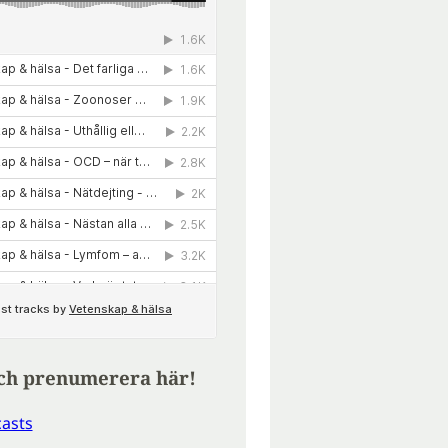
ch prenumerera här!
asts