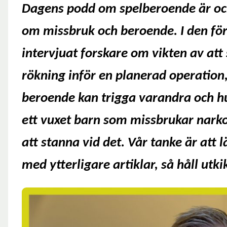
Dagens podd om spelberoende är ocks
om missbruk och beroende.
I den fö
intervjuat forskare om vikten av att
rökning inför en planerad operation,
beroende kan trigga varandra och hur
ett vuxet barn som missbrukar nark
att stanna vid det. Vår tanke är att
med ytterligare artiklar, så håll utki