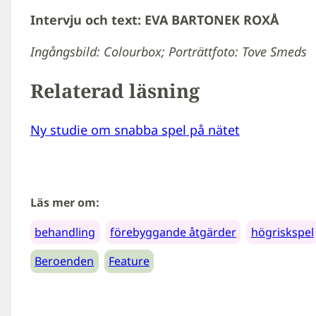
Intervju och text: EVA BARTONEK ROXÅ
Ingångsbild: Colourbox; Porträttfoto: Tove Smeds
Relaterad läsning
Ny studie om snabba spel på nätet
Läs mer om:
behandling
förebyggande åtgärder
högriskspel
Beroenden
Feature