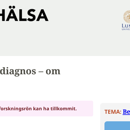
 diagnos – om
forskningsrön kan ha tillkommit.
B
TEMA: