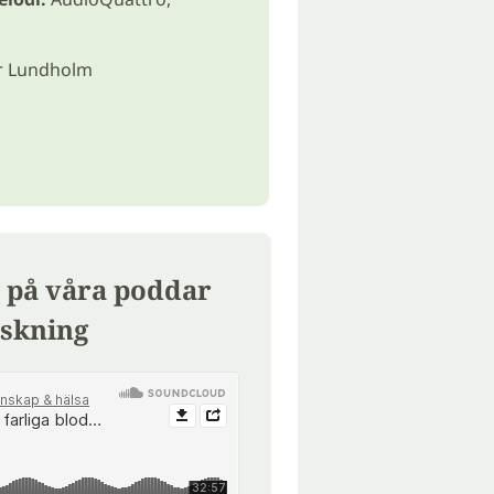
 Lundholm
 på våra poddar
skning