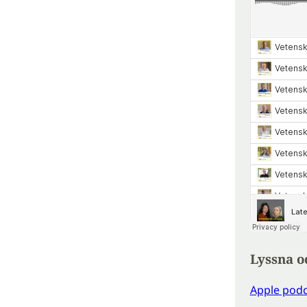
Lyssna o
Apple podc