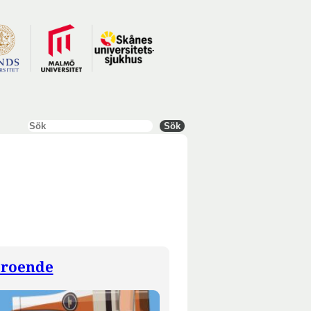
Sök
Sök
eroende