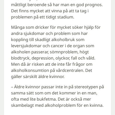
måttligt beroende så har man en god prognos.
Det finns mycket att vinna på att ta tag i
problemen på ett tidigt stadium.
Många som dricker för mycket söker hjälp för
andra sjukdomar och problem som har
koppling till skadligt alkoholbruk som
leversjukdomar och cancer i de organ som
alkoholen passerar, sömnproblem, högt
blodtryck, depression, olyckor, fall och våld.
Men då är risken att de inte får frågor om
alkoholkonsumtion på vårdcentralen. Det
gäller särskilt äldre kvinnor.
– Äldre kvinnor passar inte in på stereotypen på
samma sätt som om det kommer in en man,
ofta med lite bukfetma. Det är också mer
skambelagt med alkoholproblem för en kvinna.