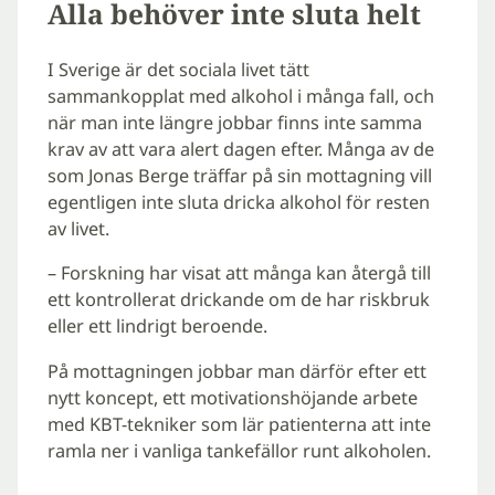
Alla behöver inte sluta helt
I Sverige är det sociala livet tätt
sammankopplat med alkohol i många fall, och
när man inte längre jobbar finns inte samma
krav av att vara alert dagen efter. Många av de
som Jonas Berge träffar på sin mottagning vill
egentligen inte sluta dricka alkohol för resten
av livet.
– Forskning har visat att många kan återgå till
ett kontrollerat drickande om de har riskbruk
eller ett lindrigt beroende.
På mottagningen jobbar man därför efter ett
nytt koncept, ett motivationshöjande arbete
med KBT-tekniker som lär patienterna att inte
ramla ner i vanliga tankefällor runt alkoholen.