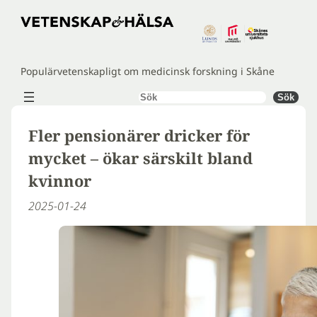
Hoppa
till
innehåll
Populärvetenskapligt om medicinsk forskning i Skåne
Sök
Sök
Fler pensionärer dricker för
mycket – ökar särskilt bland
kvinnor
2025-01-24