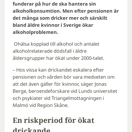
funderar på hur de ska hantera sin
alkoholkonsumtion. Men efter pensionen är
det många som dricker mer och särskilt
bland äldre kvinnor i Sverige ökar
alkoholproblemen.
Ohälsa kopplad till alkohol och antalet
alkoholrelaterade dödsfall i äldre
åldersgrupper har ökat under 2000-talet.
– Hos vissa kan drickandet eskalera efter
pensionen och vården bör vara medveten om
att det även gäller för kvinnor, säger Jonas
Berge, beroendeforskare vid Lunds universitet
och psykiater vid Triangelmottagningen i
Malmö vid Region Skåne.
En riskperiod för ökat
drickande