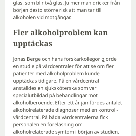
glas, som blir två glas. Ju mer man dricker från
början desto större risk att man tar till
alkoholen vid motgångar.
Fler alkoholproblem kan
upptäckas
Jonas Berge och hans forskarkollegor gjorde
en studie på vårdcentraler för att se om fler
patienter med alkoholproblem kunde
upptäckas tidigare. På en vårdcentral
anställdes en sjuksköterska som var
specialutbildad på behandlingar mot
alkoholberoende. Efter ett år jämfördes antalet
alkoholrelaterade diagnoser med en kontroll-
vårdcentral. På båda vårdcentralerna fick
personalen en föreläsning om
alkoholrelaterade symtom i början av studien.