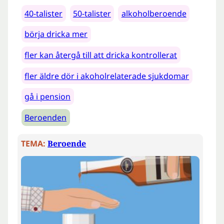
40-talister
50-talister
alkoholberoende
börja dricka mer
fler kan återgå till att dricka kontrollerat
fler äldre dör i akoholrelaterade sjukdomar
gå i pension
Beroenden
TEMA:
Beroende