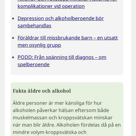
komplikationer vid operation
Depression och alkoholberoende bör
sambehandlas
Föräldrar till missbrukande barn – en utsatt
men osynlig grupp
PODD: Från spänning till diagnos – om
spelberoende
Fakta äldre och alkohol
Äldre personer är mer känsliga för hur
alkoholen påverkar hälsan eftersom både
muskelmassan och kroppsvätskan minskar
när man blir äldre. Alkoholen fördelas då på en
mindre volym kroppsvätska och