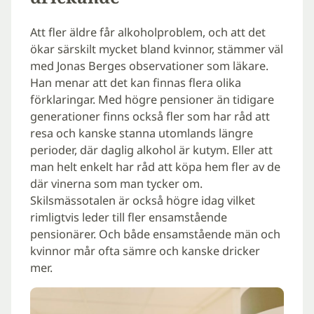
Att fler äldre får alkoholproblem, och att det
ökar särskilt mycket bland kvinnor, stämmer väl
med Jonas Berges observationer som läkare.
Han menar att det kan finnas flera olika
förklaringar. Med högre pensioner än tidigare
generationer finns också fler som har råd att
resa och kanske stanna utomlands längre
perioder, där daglig alkohol är kutym. Eller att
man helt enkelt har råd att köpa hem fler av de
där vinerna som man tycker om.
Skilsmässotalen är också högre idag vilket
rimligtvis leder till fler ensamstående
pensionärer. Och både ensamstående män och
kvinnor mår ofta sämre och kanske dricker
mer.