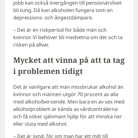
jobb kan också övergången till pensionärslivet
bli tung. Då kan alkoholen fungera som en
depressions- och ångestdämpare.
– Det är en riskperiod för både män och
kvinnor. Vi behöver bli medvetna om det och ta
risken på allvar.
Mycket att vinna på att ta tag
i problemen tidigt
Det är vanligare att män missbrukar alkohol än
kvinnor och männen utgör 70 procent av alla
med alkoholberoende. Men bara en av sex med
alkoholproblem är kända av vårdcentralerna
och få söker självmant hjälp för att minska ner
eller sluta med alkohol.
– Det är synd, för om man har ett milt till