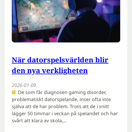
När datorspelsvärlden blir
den nya verkligheten
2026-01-09
De som får diagnosen gaming disorder,
problematiskt datorspelande, inser ofta inte
själva att de har problem. Trots att de i snitt
lägger 50 timmar i veckan på spelandet och har
svårt att klara av skola,…