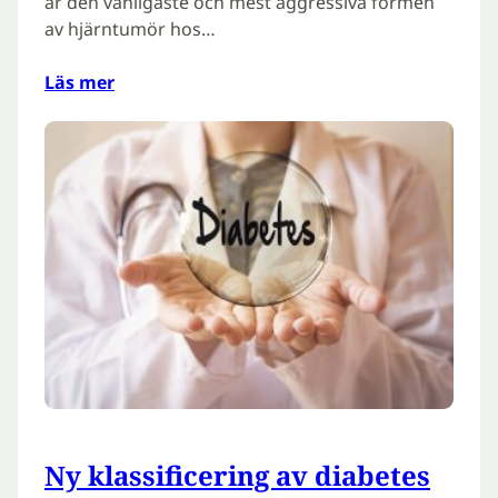
är den vanligaste och mest aggressiva formen
av hjärntumör hos…
Läs mer
Ny klassificering av diabetes