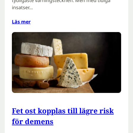
tydligaste varningstecknen. Men med tidiga
insatser…
Läs mer
Fet ost kopplas till lägre risk
för demens