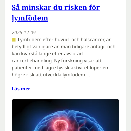
Så minskar du risken för
lymfödem
2025-12-09
Lymfödem efter huvud- och halscancer, är
betydligt vanligare än man tidigare antagit och
kan kvarstå länge efter avslutad
cancerbehandling. Ny forskning visar att
patienter med lägre fysisk aktivitet löper en
högre risk att utveckla lymfödem.…
Läs mer