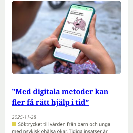
”Med digitala metoder kan
fler få rätt hjälp i tid”
2025-11-28
Söktrycket till vården från barn och unga
med psykisk ohälsa ökar. Tidiga insatser är