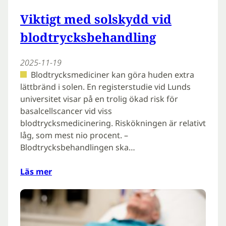
Viktigt med solskydd vid
blodtrycksbehandling
2025-11-19
Blodtrycksmediciner kan göra huden extra
lättbränd i solen. En registerstudie vid Lunds
universitet visar på en trolig ökad risk för
basalcellscancer vid viss
blodtrycksmedicinering. Riskökningen är relativt
låg, som mest nio procent. –
Blodtrycksbehandlingen ska…
Läs mer