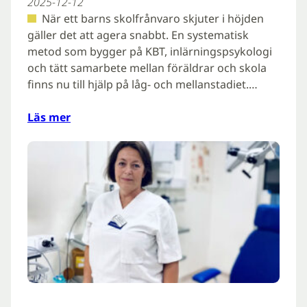
2025-12-12
När ett barns skolfrånvaro skjuter i höjden
gäller det att agera snabbt. En systematisk
metod som bygger på KBT, inlärningspsykologi
och tätt samarbete mellan föräldrar och skola
finns nu till hjälp på låg- och mellanstadiet.…
Läs mer