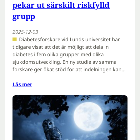
pekar ut särskilt riskfylld
grupp
2025-12-03
Diabetesforskare vid Lunds universitet har
tidigare visat att det är möjligt att dela in
diabetes i fem olika grupper med olika
sjukdomsutveckling. En ny studie av samma
forskare ger ökat stöd för att indelningen kan…
Läs mer