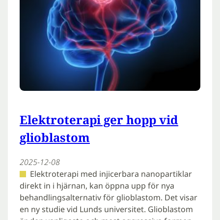
Elektroterapi ger hopp vid
glioblastom
2025-12-08
Elektroterapi med injicerbara nanopartiklar
direkt in i hjärnan, kan öppna upp för nya
behandlingsalternativ för glioblastom. Det visar
en ny studie vid Lunds universitet. Glioblastom