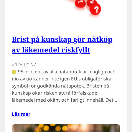
Brist på kunskap gör nätköp
av läkemedel riskfyllt
2026-01-07
95 procent av alla nätapotek är olagliga och
nio av tio känner inte igen EU:s obligatoriska
symbol för godkända nätapotek. Bristen på
kunskap ökar risken att få förfalskade
läkemedel med okänt och farligt innehåll. Det…
Läs mer