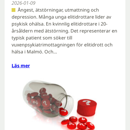
2026-01-09
Ångest, ätstörningar, utmattning och
depression. Många unga elitidrottare lider av
psykisk ohälsa. En kvinnlig elitidrottare i 20-
årsåldern med ätstörning. Det representerar en
typisk patient som söker till
vuxenpsykiatrimottagningen för elitidrott och
hälsa i Malmö. Och…
Läs mer