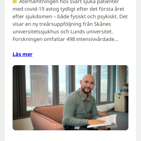
Återhämtningen hos svårt sjuka patienter
med covid-19 avtog tydligt efter det första året
efter sjukdomen – både fysiskt och psykiskt. Det
visar en ny treårsuppföljning från Skånes
universitetssjukhus och Lunds universitet.
Forskningen omfattar 498 intensivvårdade…
Läs mer