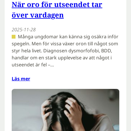
När oro för utseendet tar
över vardagen
2025-11-28
Många ungdomar kan känna sig osäkra inför
spegeln. Men för vissa växer oron till något som
styr hela livet. Diagnosen dysmorfofobi, BDD,
handlar om en stark upplevelse av att något i
utseendet är fel –…
Läs mer