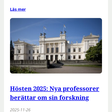
Läs mer
Hösten 2025: Nya professorer
berättar om sin forskning
2025-11-26