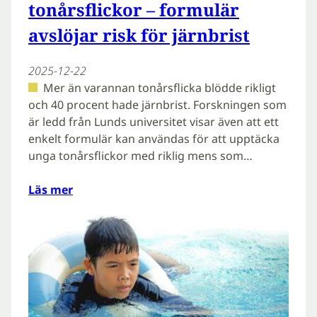
tonårsflickor – formulär
avslöjar risk för järnbrist
2025-12-22
Mer än varannan tonårsflicka blödde rikligt
och 40 procent hade järnbrist. Forskningen som
är ledd från Lunds universitet visar även att ett
enkelt formulär kan användas för att upptäcka
unga tonårsflickor med riklig mens som…
Läs mer