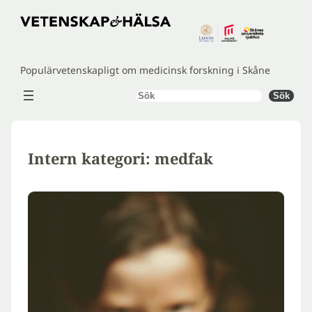
Hoppa
till
innehåll
Populärvetenskapligt om medicinsk forskning i Skåne
Sök
Sök
Intern kategori:
medfak