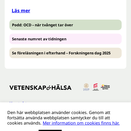
Läs mer
Podd: OCD – när tvånget tar över
Senaste numret av tidningen
Se föreläsningen i efterhand – Forskningens dag 2025
Kontakt
Den här webbplatsen använder cookies. Genom att
Tillgänglighetsredogöreldse
fortsätta använda webbplatsen samtycker du till att
Om webbplatsen
cookies används.
Mer information om cookies finns här.