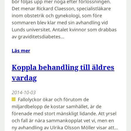
bör följas upp mer noga efter förlossningen.
Det menar Rickard Claesson, specialistläkare
inom obstetrik och gynekologi, som före
sommaren blev klar med sin avhandling vid
Lunds universitet. Antalet kvinnor som drabbas
av graviditetsdiabetes…
Läs mer
Koppla behandling till äldres
vardag
2014-10-03
Fallolyckor ökar och förutom de
miljardbelopp de kostar samhället, är de
förenade med stort mänskligt lidande. Att yrsel
och fall är nära sammankopplat vet vi, men en
ny avhandling av Ulrika Olsson Möller visar att…