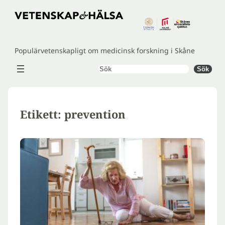
Hoppa
till
innehåll
Populärvetenskapligt om medicinsk forskning i Skåne
Sök
Sök
Etikett:
prevention