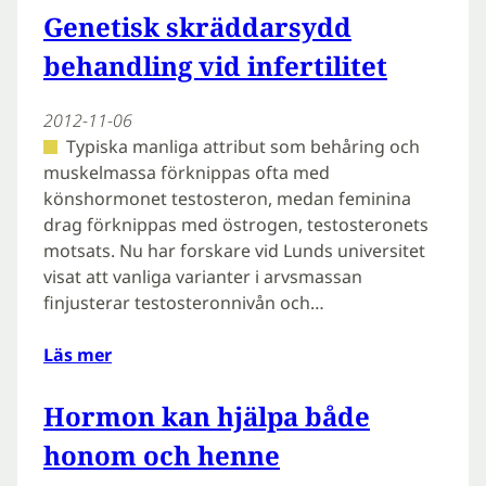
Genetisk skräddarsydd
behandling vid infertilitet
2012-11-06
Typiska manliga attribut som behåring och
muskelmassa förknippas ofta med
könshormonet testosteron, medan feminina
drag förknippas med östrogen, testosteronets
motsats. Nu har forskare vid Lunds universitet
visat att vanliga varianter i arvsmassan
finjusterar testosteronnivån och…
Läs mer
Hormon kan hjälpa både
honom och henne