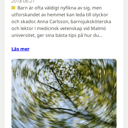
2018-06-21
Barn är ofta väldigt nyfikna av sig, men
utforskandet av hemmet kan leda till olyckor
och skador. Anna Carlsson, barnsjuksköterska
och lektor i medicinsk vetenskap vid Malmö
universitet, ger sina bästa tips på hur du…
Läs mer