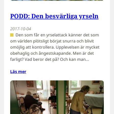
PODD: Den besvärliga yrseln
2017-10-04
Den som får en yrselattack känner det som
om världen plötsligt börjat snurra och blivit
omöjlig att kontrollera. Upplevelsen är mycket
obehaglig och ångestskapande. Men är det
farligt? Vad beror det på? Och kan man…
Läs mer