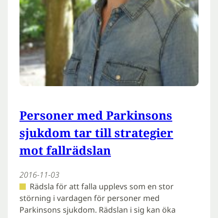
Personer med Parkinsons
sjukdom tar till strategier
mot fallrädslan
2016-11-03
Rädsla för att falla upplevs som en stor
störning i vardagen för personer med
Parkinsons sjukdom. Rädslan i sig kan öka