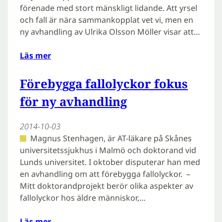
förenade med stort mänskligt lidande. Att yrsel
och fall är nära sammankopplat vet vi, men en
ny avhandling av Ulrika Olsson Möller visar att…
Läs mer
Förebygga fallolyckor fokus
för ny avhandling
2014-10-03
Magnus Stenhagen, är AT-läkare på Skånes
universitetssjukhus i Malmö och doktorand vid
Lunds universitet. I oktober disputerar han med
en avhandling om att förebygga fallolyckor. –
Mitt doktorandprojekt berör olika aspekter av
fallolyckor hos äldre människor,…
Läs mer