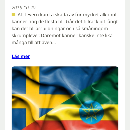
2015-10-20
Att levern kan ta skada av för mycket alkohol
känner nog de flesta till. Går det tillräckligt långt
kan det bli ärrbildningar och så småningom
skrumplever. Däremot känner kanske inte lika
många till att även…
Läs mer