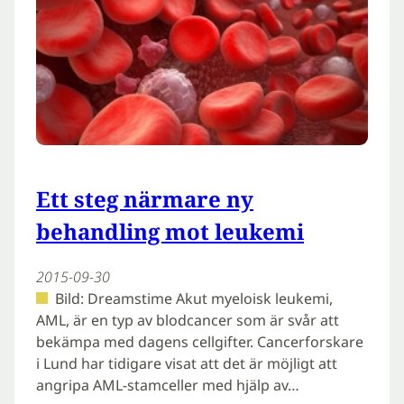
Ett steg närmare ny
behandling mot leukemi
2015-09-30
Bild: Dreamstime Akut myeloisk leukemi,
AML, är en typ av blodcancer som är svår att
bekämpa med dagens cellgifter. Cancerforskare
i Lund har tidigare visat att det är möjligt att
angripa AML-stamceller med hjälp av…