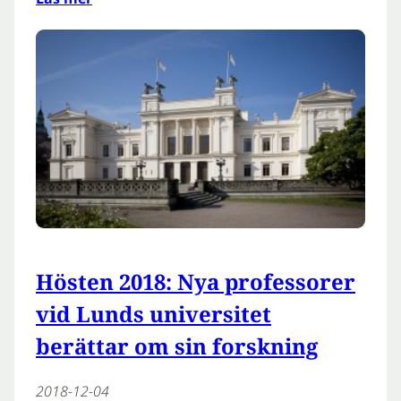
Hösten 2018: Nya professorer
vid Lunds universitet
berättar om sin forskning
2018-12-04