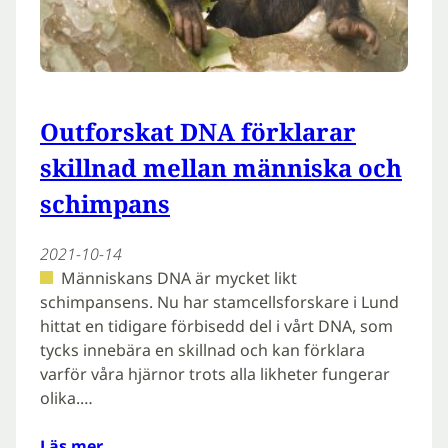
Outforskat DNA förklarar
skillnad mellan människa och
schimpans
2021-10-14
Människans DNA är mycket likt
schimpansens. Nu har stamcellsforskare i Lund
hittat en tidigare förbisedd del i vårt DNA, som
tycks innebära en skillnad och kan förklara
varför våra hjärnor trots alla likheter fungerar
olika.…
Läs mer