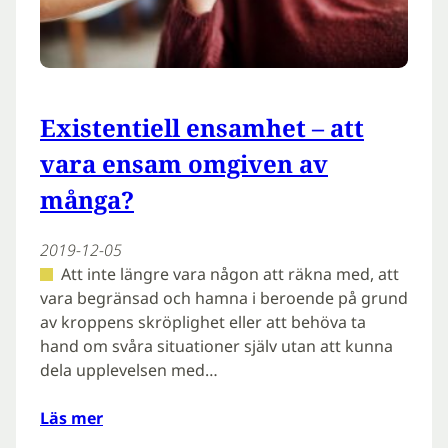
Existentiell ensamhet – att
vara ensam omgiven av
många?
2019-12-05
Att inte längre vara någon att räkna med, att
vara begränsad och hamna i beroende på grund
av kroppens skröplighet eller att behöva ta
hand om svåra situationer själv utan att kunna
dela upplevelsen med…
Läs mer