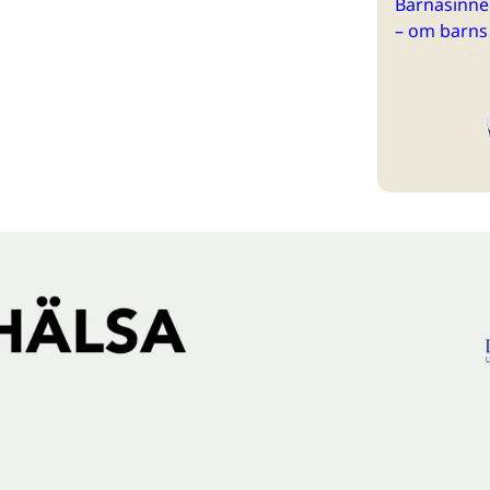
Barnasinne 
– om barns