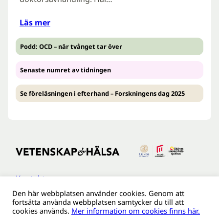
Läs mer
Podd: OCD – när tvånget tar över
Senaste numret av tidningen
Se föreläsningen i efterhand – Forskningens dag 2025
Kontakt
Den här webbplatsen använder cookies. Genom att
Tillgänglighetsredogöreldse
fortsätta använda webbplatsen samtycker du till att
Om webbplatsen
cookies används.
Mer information om cookies finns här.