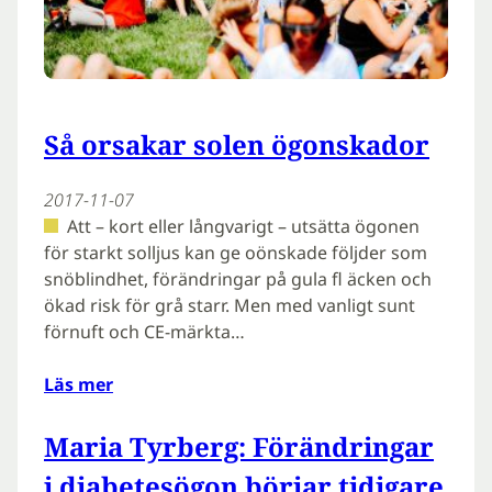
Så orsakar solen ögonskador
2017-11-07
Att – kort eller långvarigt – utsätta ögonen
för starkt solljus kan ge oönskade följder som
snöblindhet, förändringar på gula fl äcken och
ökad risk för grå starr. Men med vanligt sunt
förnuft och CE-märkta…
Läs mer
Maria Tyrberg: Förändringar
i diabetesögon börjar tidigare