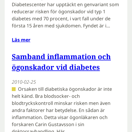
Diabetescenter har upptäckt en genvariant som
reducerar risken för ögonskador vid typ 1
diabetes med 70 procent, i vart fall under de
första 15 åren med sjukdomen. Fyndet är i…
Läs mer
Samband inflammation och
ögonskador vid diabetes
2010-02-25
Orsaken till diabetiska ögonskador är inte
helt känd. Bra blodsocker- och
blodtryckskontroll minskar risken men även
andra faktorer har betydelse. En sådan är
inflammation. Detta visar ögonläkaren och
forskaren Carin Gustavsson i sin
doktorsavhandling. Här…