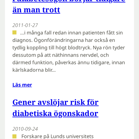
än man trott
2011-01-27
…i många fall redan innan patienten fått sin
diagnos. Ögonförändringarna har också en
tydlig koppling till högt blodtryck. Nya rön tyder
dessutom på att näthinnans nervdel, och
därmed funktion, påverkas ännu tidigare, innan
kärlskadorna blir…
Läs mer
Gener avslöjar risk för
diabetiska ögonskador
2010-09-24
Forskare på Lunds universitets