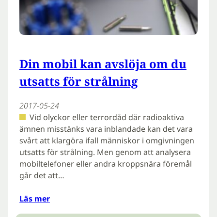
Din mobil kan avslöja om du
utsatts för strålning
2017-05-24
Vid olyckor eller terrordåd där radioaktiva
ämnen misstänks vara inblandade kan det vara
svårt att klargöra ifall människor i omgivningen
utsatts för strålning. Men genom att analysera
mobiltelefoner eller andra kroppsnära föremål
går det att…
Läs mer