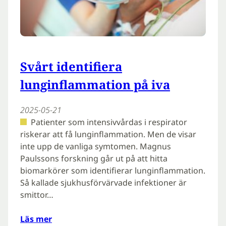
Svårt identifiera
lunginflammation på iva
2025-05-21
Patienter som intensivvårdas i respirator
riskerar att få lungin­flammation. Men de visar
inte upp de vanliga symtomen. Magnus
Paulssons forskning går ut på att hitta
biomarkörer som identifierar lunginflammation.
Så kallade sjukhusförvärvade infektioner är
smittor…
Läs mer