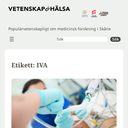
Hoppa
till
innehåll
Populärvetenskapligt om medicinsk forskning i Skåne
Sök
Sök
Etikett:
IVA