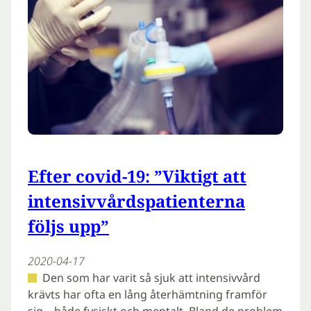
Efter covid-19: ”Viktigt att
intensivvårdspatienterna
följs upp”
2020-04-17
Den som har varit så sjuk att intensivvård
krävts har ofta en lång återhämtning framför