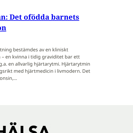
n: Det ofödda barnets
on
tning bestämdes av en kliniskt
– en kvinna i tidig graviditet bar ett
.a. en allvarlig hjärtarytmi. Hjärtarytmin
rikt med hjärtmedicin i livmodern. Det
gonsin,…