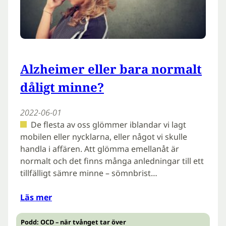
Alzheimer eller bara normalt
dåligt minne?
2022-06-01
De flesta av oss glömmer iblandar vi lagt
mobilen eller nycklarna, eller något vi skulle
handla i affären. Att glömma emellanåt är
normalt och det finns många anledningar till ett
tillfälligt sämre minne – sömnbrist…
Läs mer
Podd: OCD – när tvånget tar över