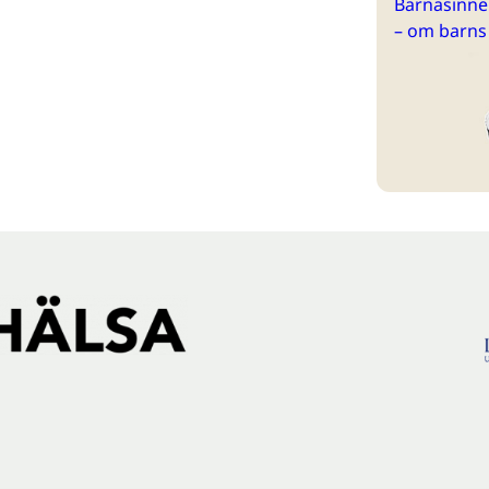
Barnasinne 
– om barns