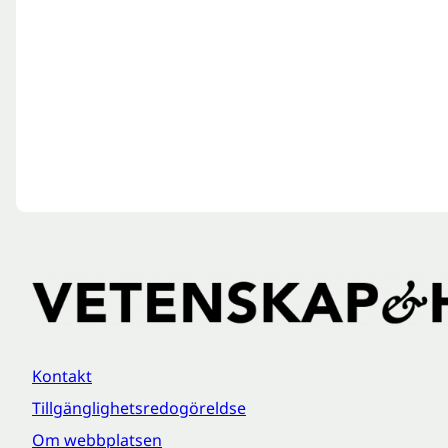
Kontakt
Tillgänglighetsredogöreldse
Om webbplatsen