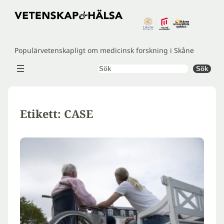
Hoppa
till
innehåll
Populärvetenskapligt om medicinsk forskning i Skåne
Sök
Sök
Etikett:
CASE