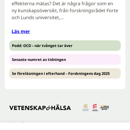
effekterna mätas? Det är några frågor som en
ny kunskapsöversikt, från forskningsrådet Forte
och Lunds universitet,…
Läs mer
Podd: OCD – när tvånget tar över
Senaste numret av tidningen
Se föreläsningen i efterhand – Forskningens dag 2025
Kontakt