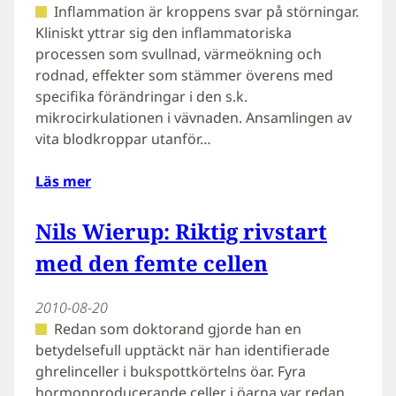
Inflammation är kroppens svar på störningar.
Kliniskt yttrar sig den inflammatoriska
processen som svullnad, värmeökning och
rodnad, effekter som stämmer överens med
specifika förändringar i den s.k.
mikrocirkulationen i vävnaden. Ansamlingen av
vita blodkroppar utanför…
Läs mer
Nils Wierup: Riktig rivstart
med den femte cellen
2010-08-20
Redan som doktorand gjorde han en
betydelsefull upptäckt när han identifierade
ghrelinceller i bukspottkörtelns öar. Fyra
hormonproducerande celler i öarna var redan