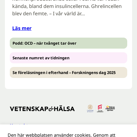
kända, bland dem insulincellerna. Ghrelincellen
blev den femte. – I vår värld är…
Läs mer
Podd: OCD – när tvånget tar över
Senaste numret av tidningen
Se föreläsningen i efterhand – Forskningens dag 2025
Kontakt
Den här webbplatsen använder cookies. Genom att
Tillgänglighetsredogöreldse