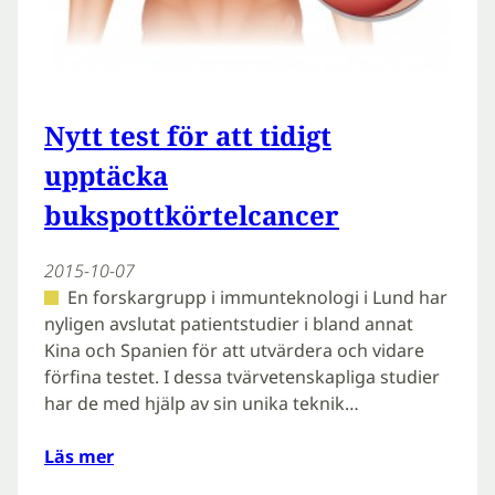
Nytt test för att tidigt
upptäcka
bukspottkörtelcancer
2015-10-07
En forskargrupp i immunteknologi i Lund har
nyligen avslutat patientstudier i bland annat
Kina och Spanien för att utvärdera och vidare
förfina testet. I dessa tvärvetenskapliga studier
har de med hjälp av sin unika teknik…
Läs mer