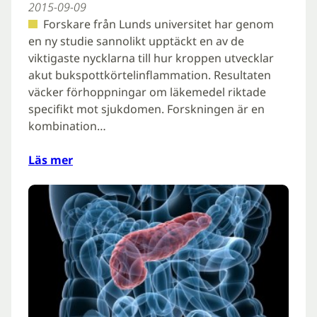
2015-09-09
Forskare från Lunds universitet har genom
en ny studie sannolikt upptäckt en av de
viktigaste nycklarna till hur kroppen utvecklar
akut bukspottkörtelinflammation. Resultaten
väcker förhoppningar om läkemedel riktade
specifikt mot sjukdomen. Forskningen är en
kombination…
Läs mer