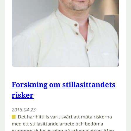
Forskning om stillasittandets
risker
2018-04-23
Det har hittills varit svårt att mäta riskerna
med ett stillasittande arbete och bedöma
ergonomisk belastning på arbetsplatsen. Men